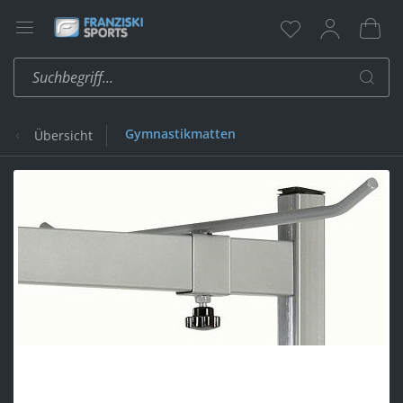
Gymnastikmatten
Übersicht