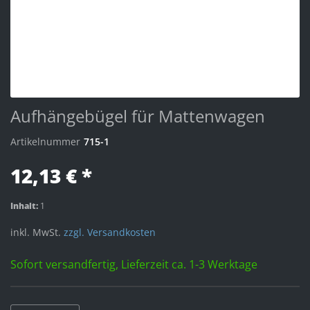
Aufhängebügel für Mattenwagen
Artikelnummer
715-1
12,13 € *
Inhalt:
1
inkl. MwSt.
zzgl. Versandkosten
Sofort versandfertig, Lieferzeit ca. 1-3 Werktage