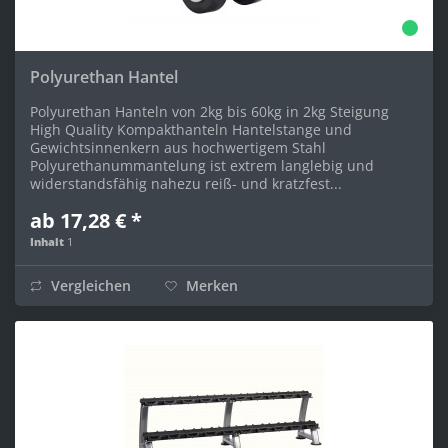
Polyurethan Hantel
Polyurethan Hanteln von 2kg bis 60kg in 2kg Steigung
High Quality Kompakthanteln Hantelstange und
Gewichtsinnenkern aus hochwertigem Stahl
Polyurethanummantelung ist extrem langlebig und
widerstandsfähig nahezu reiß- und kratzfest...
ab 17,28 € *
Inhalt
1
Vergleichen
Merken