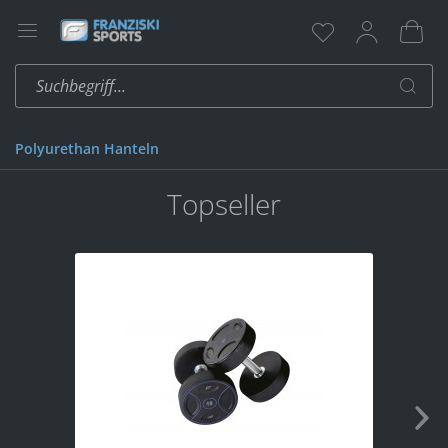
Polyurethan Hanteln
Topseller