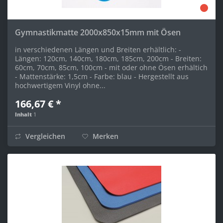
Gymnastikmatte 2000x850x15mm mit Ösen
in verschiedenen Längen und Breiten erhältlich: -
Längen: 120cm, 140cm, 180cm, 185cm, 200cm - Breiten:
60cm, 70cm, 85cm, 100cm - mit oder ohne Ösen erhältich
- Mattenstärke: 1,5cm - Farbe: blau - Hergestellt aus
hochwertigem Vinyl ohne...
166,67 € *
Inhalt
1
Vergleichen
Merken