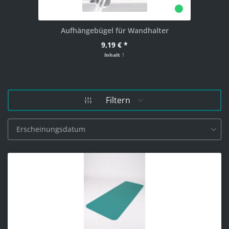
Aufhängebügel für Wandhalter
Ma
9,19 € *
Inhalt
1
Filtern