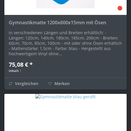
Gymnastikmatte 1200x600x15mm mit Ösen
in verschiedenen Längen und Breiten erhältlich: -
Längen: 120cm, 140cm, 180cm, 185cm, 200cm - Breiten:
60cm, 70cm, 85cm, 100cm - mit oder ohne Ösen erhältich
- Mattenstärke: 1,5cm - Farbe: blau - Hergestellt aus
hochwertigem Vinyl ohne...
75,08 € *
Inhalt
1
Vergleichen
Merken