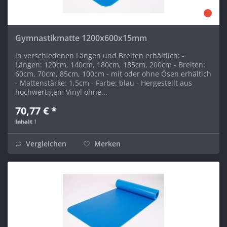
Gymnastikmatte 1200x600x15mm
in verschiedenen Längen und Breiten erhältlich: -
Längen: 120cm, 140cm, 180cm, 185cm, 200cm - Breiten:
60cm, 70cm, 85cm, 100cm - mit oder ohne Ösen erhältich
- Mattenstärke: 1,5cm - Farbe: blau - Hergestellt aus
hochwertigem Vinyl ohne...
70,77 € *
Inhalt
1
Vergleichen
Merken