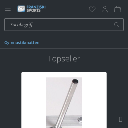
Gymnastikmatten
Topseller