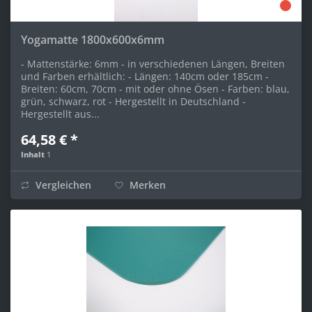
Yogamatte 1800x600x6mm
- Mattenstärke: 6mm - in verschiedenen Längen, Breiten
und Farben erhältlich: - Längen: 140cm oder 185cm -
Breiten: 60cm, 70cm - mit oder ohne Ösen - Farben: blau,
grün, schwarz, rot - Hergestellt in Deutschland -
Hergestellt aus...
64,58 € *
Inhalt
1
Vergleichen
Merken