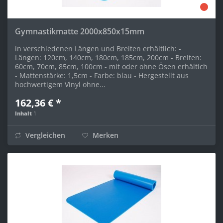
Gymnastikmatte 2000x850x15mm
in verschiedenen Längen und Breiten erhältlich: -
Längen: 120cm, 140cm, 180cm, 185cm, 200cm - Breiten:
60cm, 70cm, 85cm, 100cm - mit oder ohne Ösen erhältich
- Mattenstärke: 1,5cm - Farbe: blau - Hergestellt aus
hochwertigem Vinyl ohne...
162,36 € *
Inhalt
1
Vergleichen
Merken