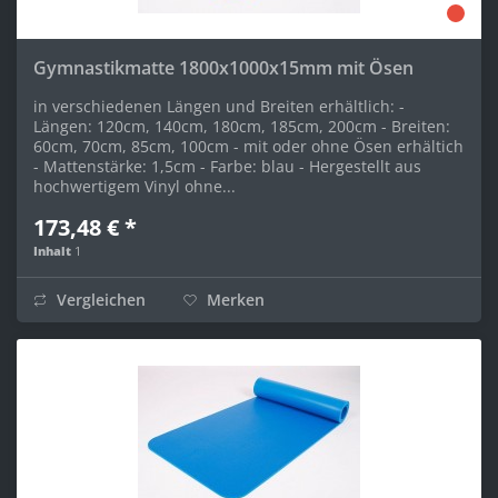
Gymnastikmatte 1800x1000x15mm mit Ösen
in verschiedenen Längen und Breiten erhältlich: -
Längen: 120cm, 140cm, 180cm, 185cm, 200cm - Breiten:
60cm, 70cm, 85cm, 100cm - mit oder ohne Ösen erhältich
- Mattenstärke: 1,5cm - Farbe: blau - Hergestellt aus
hochwertigem Vinyl ohne...
173,48 € *
Inhalt
1
Vergleichen
Merken