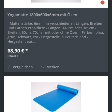
Yogamatte 1800x600x6mm mit Ösen
- Mattenstärke: 6mm - in verschiedenen Längen, Breiten
und Farben erhältlich: - Längen: 140cm oder 185cm -
Breiten: 60cm, 70cm - mit oder ohne Ösen - Farben: blau,
grün, schwarz, rot - Hergestellt in Deutschland -
Hergestellt aus...
68,90 € *
Inhalt
1
Vergleichen
Merken