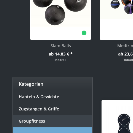
Slam Balls
Medizin
ab 14,83 € *
ab 23,6
Inhalt
1
Inhal
Kategorien
Hanteln & Gewichte
Zugstangen & Griffe
Groupfitness