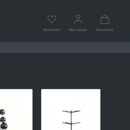
Merkzettel
Mein Konto
Warenkorb