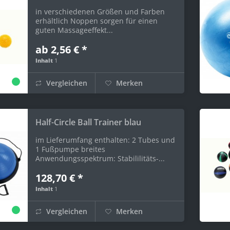
in verschiedenen Größen und Farben
erhältlich Noppen sorgen für einen
guten Massageeffekt...
ab 2,56 € *
Inhalt
1
Vergleichen
Merken
Half-Circle Ball Trainer blau
im Lieferumfang enthalten: 2 Tubes und
1 Fußpumpe breites
Anwendungsspektrum: Stabililitäts-...
128,70 € *
Inhalt
1
Vergleichen
Merken