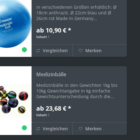
in verschiedenen Größen erhältlich: Ø
18cm anthrazit, Ø 22cm blau und Ø
26cm rot Made in Germany...
ab 10,90 € *
Inhalt
1
Vergleichen
Merken
Medizinbälle
Medizinbälle in den Gewichten 1kg bis
10kg Gewichtangabe in kg einfache
Gewichtsunterscheidung durch die...
ab 23,68 € *
Inhalt
1
Vergleichen
Merken