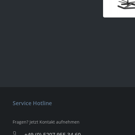
Service Hotline
Fragen? Jetzt Kontakt aufnehmen
+49 (0) 5207 955 34 60