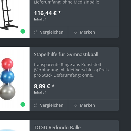
Lieferumfang: ohne Medizinbälle
116,44 € *
Inhalt
1
Vergleichen
Merken
Stapelhilfe für Gymnastikball
transparente Ringe aus Kunststoff
(Verbindung mit Klettverschluss) Preis
pro Stück Lieferumfang: ohne...
8,89 € *
Inhalt
1
Vergleichen
Merken
TOGU Redondo Bälle