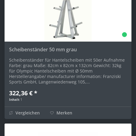
Scheibenständer 50 mm grau
Scheibenständer für Hantelscheiben mit 50er Aufnahme
Farbe: grau Maße: 82cm x 82cm x 132cm Gewicht: 32kg
für Olympic Hantelscheiben mit Ø 50mm
Herstellerangabe/ manufacturer information: Franziski
Sports GmbH, Langenwiedenweg 105,...
322,36 € *
Inhalt
1
Vergleichen
Merken