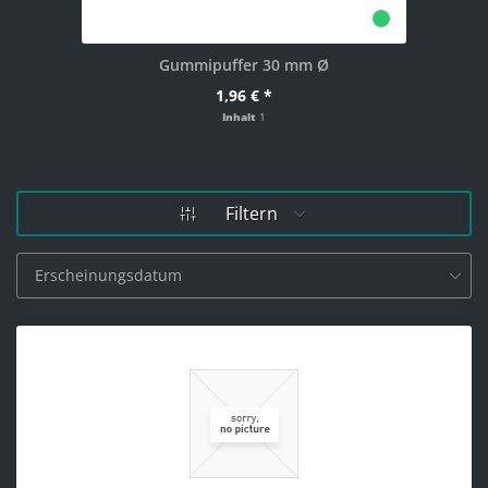
Gummipuffer 30 mm Ø
1,96 € *
Inhalt
1
Filtern