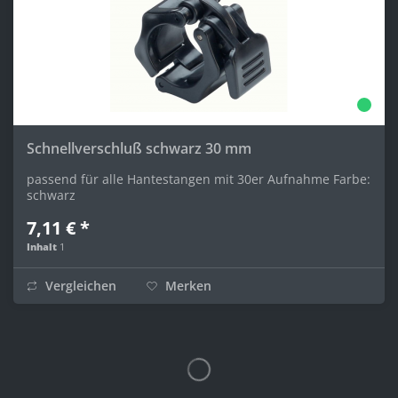
Schnellverschluß schwarz 30 mm
passend für alle Hantestangen mit 30er Aufnahme Farbe:
schwarz
7,11 € *
Inhalt
1
Vergleichen
Merken