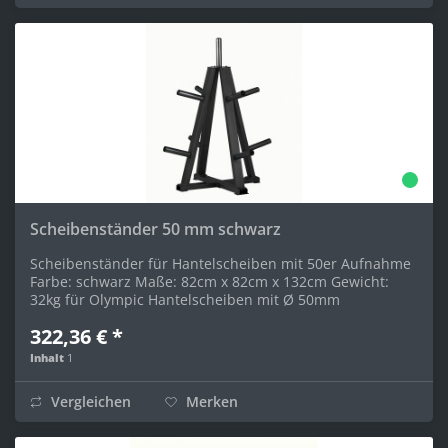
Scheibenständer 50 mm schwarz
Scheibenständer für Hantelscheiben mit 50er Aufnahme
Farbe: schwarz Maße: 82cm x 82cm x 132cm Gewicht:
32kg für Olympic Hantelscheiben mit Ø 50mm
322,36 € *
Inhalt
1
Vergleichen
Merken