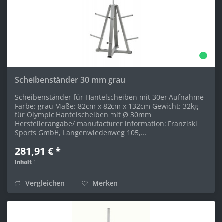
Scheibenständer 30 mm grau
Scheibenständer für Hantelscheiben mit 30er Aufnahme
Farbe: grau Maße: 82cm x 82cm x 132cm Gewicht: 32kg
für Olympic Hantelscheiben mit Ø 30mm
Herstellerangabe/ manufacturer information: Franziski
Sports GmbH, Langenwiedenweg 105,...
281,91 € *
Inhalt
1
Vergleichen
Merken