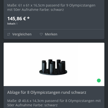
Maße: 61 x 61 x 16,5cm passend für 9 Olympicstangen
mit 50er Aufnahme Farbe: schwarz
145,86 € *
Inhalt
1
Vergleichen
Merken
Ablage für 8 Olympicstangen rund schwarz
Maße: Ø 40,6 x 14,3cm passend für 8 Olympicstangen mit
50er Aufnahme Farbe: schwarz