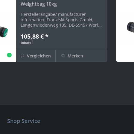
Weightbag 10kg
Herstellerangabe/ manufacturer
information: Franziski Sports GmbH,
Langenwiedenweg 105, DE-59457 Werl...
105,88 € *
Inhalt
1
Vergleichen
Merken
Shop Service