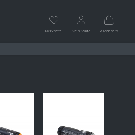
Merkzettel
Mein Konto
Warenkorb