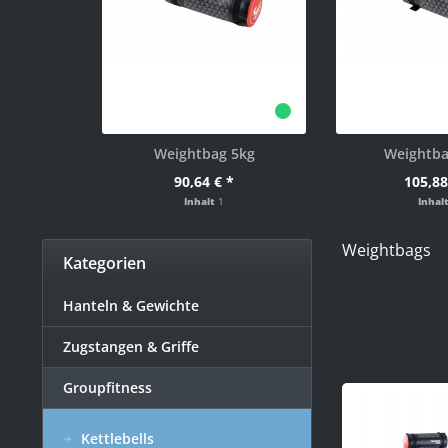
Weightbag 5kg
Weightba
90,64 € *
105,88
Inhalt
1
Inhal
Weightbags
Kategorien
Hanteln & Gewichte
Zugstangen & Griffe
Groupfitness
Kettlebells