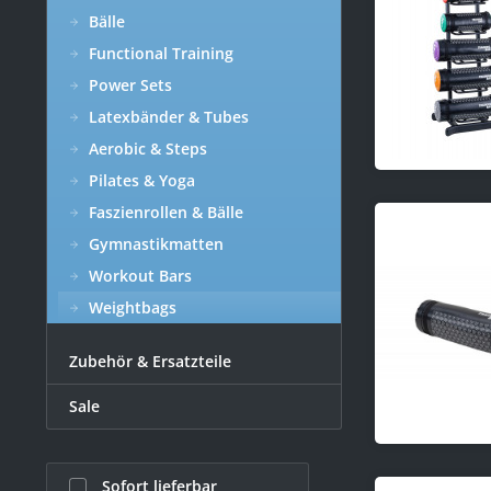
Bälle
Functional Training
Power Sets
Latexbänder & Tubes
Aerobic & Steps
Pilates & Yoga
Faszienrollen & Bälle
Gymnastikmatten
Workout Bars
Weightbags
Zubehör & Ersatzteile
Sale
Sofort lieferbar