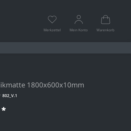
Merkzettel
Mein Konto
Warenkorb
ikmatte 1800x600x10mm
r
802_V.1
 *