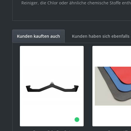
Reiniger, die Chlor oder ähnliche chemische Stoffe ent
Kunden kauften auch
Kunden haben sich ebenfalls