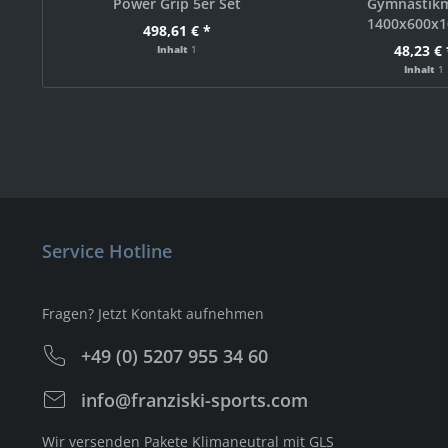
Power Grip 5er Set
Gymnastik
1400x600x
498,61 € *
48,23 € 
Inhalt
1
Inhalt
1
Service Hotline
Fragen? Jetzt Kontakt aufnehmen
+49 (0) 5207 955 34 60
info@franziski-sports.com
Wir versenden Pakete Klimaneutral mit GLS