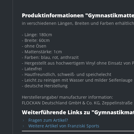
Produktinformationen "Gymnastikmat
in verschiedenen Längen, Breiten und Farben erhältlich
- Länge: 180cm
- Breite: 60cm
- ohne Ösen
- Mattenstärke: 1cm
- Farben: blau, rot, anthrazit
- Hergestellt aus hochwertigem Vinyl ohne Einsatz von 
- Latexfrei
- Hautfreundlich, schweiß- und speichelecht
- Leicht zu reinigen mit Wasser und milder Seifenlauge
- deutsche Herstellung
Herstellerangabe/ manufacturer information:
FLOCKAN Deutschland GmbH & Co. KG, Zeppelinstraße 3
Weiterführende Links zu "Gymnastikm
Fragen zum Artikel?
Weitere Artikel von Franziski Sports