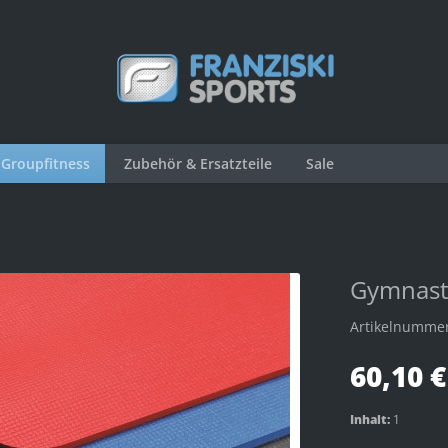
Groupfitness
Zubehör & Ersatzteile
Sale
Gymnast
Artikelnumme
60,10 €
Inhalt:
1