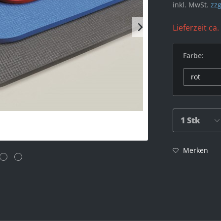
inkl. MwSt.
zzg
Lieferzeit ca.
Farbe:
Merken