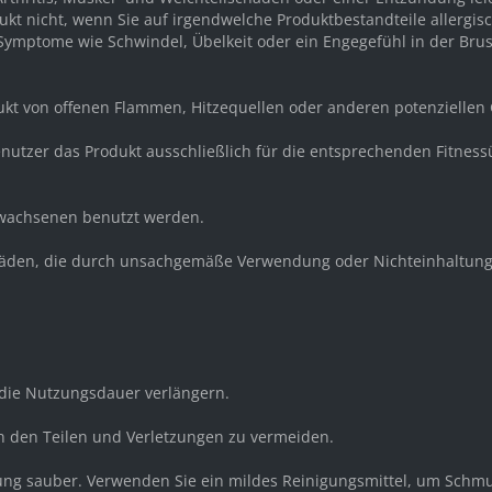
kt nicht, wenn Sie auf irgendwelche Produktbestandteile allergisc
mptome wie Schwindel, Übelkeit oder ein Engegefühl in der Brust 
dukt von offenen Flammen, Hitzequellen oder anderen potenziellen
e Benutzer das Produkt ausschließlich für die entsprechenden Fit
Erwachsenen benutzt werden.
 Schäden, die durch unsachgemäße Verwendung oder Nichteinhaltung
ie Nutzungsdauer verlängern.
n den Teilen und Verletzungen zu vermeiden.
dung sauber. Verwenden Sie ein mildes Reinigungsmittel, um Schm