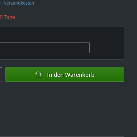
l. Versandkosten
 5 Tage
In den
Warenkorb