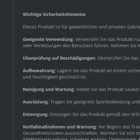
Wichtige Sicherheitshinweise
Dieses Produkt ist für gewerblichen und privaten Geb
Geeignete Verwendung
: Verwenden Sie das Produkt n
oder Verletzungen des Benutzers führen. Nehmen Sie 
Überprüfung auf Beschädigungen
: Überprüfen Sie da
Aufbewahrung
: Lagern Sie das Produkt an einem sich
und Feuchtigkeit geschützt ist.
Reinigung und Wartung
: Halten Sie das Produkt saube
Ausrüstung
: Tragen Sie geeignete Sportbekleidung un
Entsorgung
: Entsorgen Sie das Produkt gemäß den örtl
Notfallmaßnahmen und Warnung
: Vor Beginn des Tr
Gesundheitsrisiken auszuschließen. Wärmen Sie sich v
Infektionserkrankung, schwerer Anämie, Osteoporose, A