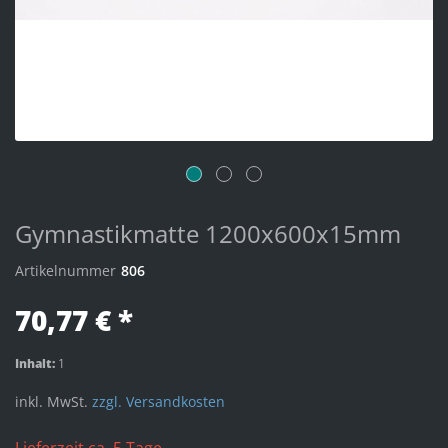
Gymnastikmatte 1200x600x15mm
Artikelnummer
806
70,77 € *
Inhalt:
1
inkl. MwSt.
zzgl. Versandkosten