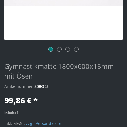
Gymnastikmatte 1800x600x15mm
mit Ösen
Artikelnummer
808OES
99,86 € *
Inhalt:
1
inkl. MwSt.
zzgl. Versandkosten