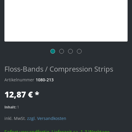
Floss-Bands / Compression Strips
Artikelnummer
1080-213
12,87 € *
Inhalt:
1
inkl. MwSt.
zzgl. Versandkosten