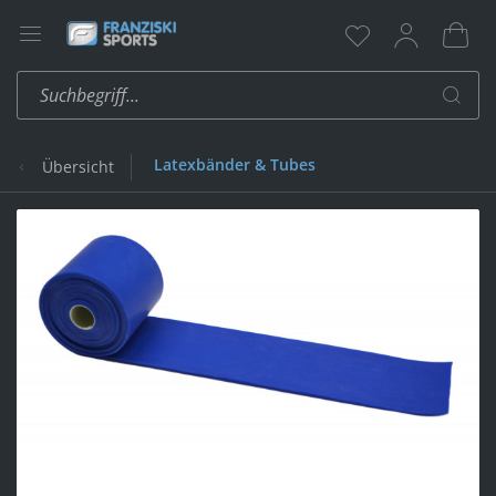
Latexbänder & Tubes
Übersicht