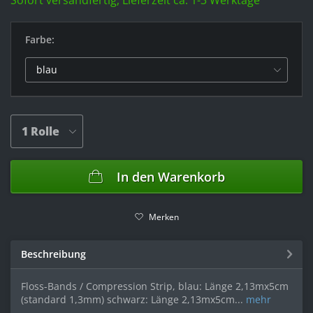
Sofort versandfertig, Lieferzeit ca. 1-3 Werktage
Farbe:
In den
Warenkorb
Merken
Beschreibung
Floss-Bands / Compression Strip, blau: Länge 2,13mx5cm
(standard 1,3mm) schwarz: Länge 2,13mx5cm...
mehr