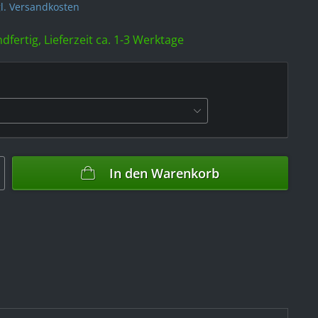
l. Versandkosten
dfertig, Lieferzeit ca. 1-3 Werktage
In den
Warenkorb