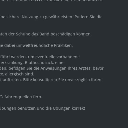
ine sichere Nutzung zu gewährleisten. Pudern Sie die
anten der Schuhe das Band beschädigen können.
Sie dabei umweltfreundliche Praktiken.
geführt werden, um eventuelle vorhandene
nerkrankung, Bluthochdruck, einer
den, befolgen Sie die Anweisungen Ihres Arztes, bevor
, allergisch sind.
auftreten. Bitte konsultieren Sie unverzüglich Ihren
 Gefahrenquellen fern.
nessübungen benutzen und die Übungen korrekt