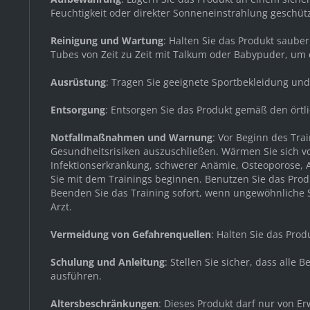
Feuchtigkeit oder direkter Sonneneinstrahlung geschützt
Reinigung und Wartung
: Halten Sie das Produkt saube
Tubes von Zeit zu Zeit mit Talkum oder Babypuder, um 
Ausrüstung
: Tragen Sie geeignete Sportbekleidung u
Entsorgung
: Entsorgen Sie das Produkt gemäß den örtl
Notfallmaßnahmen und Warnung
: Vor Beginn des Tr
Gesundheitsrisiken auszuschließen. Wärmen Sie sich v
Infektionserkrankung, schwerer Anämie, Osteoporose, A
Sie mit dem Trainings beginnen. Benutzen Sie das Produ
Beenden Sie das Training sofort, wenn ungewöhnliche Sy
Arzt.
Vermeidung von Gefahrenquellen
: Halten Sie das Pro
Schulung und Anleitung
: Stellen Sie sicher, dass all
ausführen.
Altersbeschränkungen
: Dieses Produkt darf nur von 