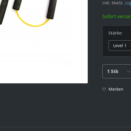
inkl. MwSt.
zzg
Sofort versan
Stärke:
Merken