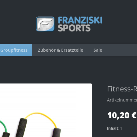
Groupfitness
Zubehör & Ersatzteile
Sale
Fitness-
Artikelnumme
10,20 €
Inhalt:
1