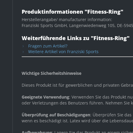
Produktinformationen "Fitness-Ring"
Herstellerangabe/ manufacturer information:
Franziski Sports GmbH, Langenwiedenweg 105, DE-59457
Weiterführende Links zu "Fitness-Ring"
Fragen zum Artikel?
Weitere Artikel von Franziski Sports
Wichtige Sicherheitshinweise
Dieses Produkt ist für gewerblichen und privaten Geb
Geeignete Verwendung
: Verwenden Sie das Produkt n
oder Verletzungen des Benutzers führen. Nehmen Sie 
Überprüfung auf Beschädigungen
: Überprüfen Sie das
wenn es beschädigt ist. Latex wird über die Lebensdau
Aufbewahrung
: Lagern Sie das Produkt an einem sich