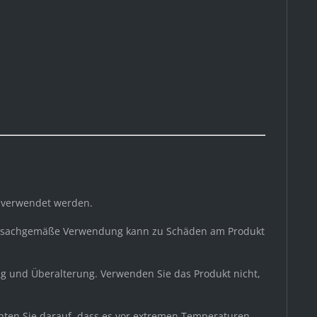
g verwendet werden.
 unsachgemäße Verwendung kann zu Schäden am Produkt
g und Überalterung. Verwenden Sie das Produkt nicht,
chten Sie darauf, dass es vor extremen Temperaturen,