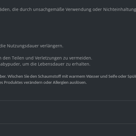
 Schäden, die durch unsachgemäße Verwendung oder Nichteinhaltung
ie Nutzungsdauer verlängern.
n den Teilen und Verletzungen zu vermeiden.
 Babypuder, um die Lebensdauer zu erhalten.
ber. Wischen Sie den Schaumstoff mit warmem Wasser und Seife oder Spülmi
es Produktes verändern oder Allergien auslösen.