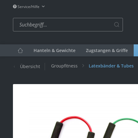
Service/Hilfe
Hanteln & Gewichte
Zugstangen & Griffe
Groupfitness
Latexbänder & Tubes
Übersicht