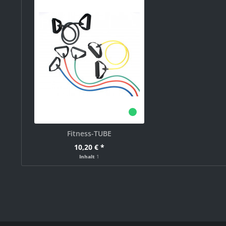
Fitness-TUBE
10,20 € *
Inhalt
1