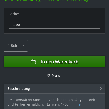
Sofort versandfertig, Lieferzeit ca. 1-3 Werktage
Farbe:
In den
Warenkorb
Merken
Beschreibung
- Mattenstärke: 6mm - in verschiedenen Längen, Breiten
und Farben erhältlich: - Längen: 140cm...
mehr