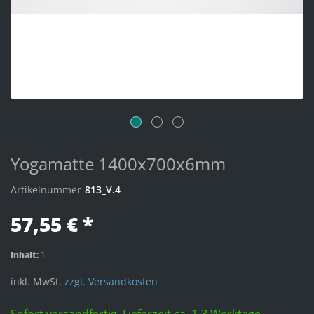
Yogamatte 1400x700x6mm
Artikelnummer
813_V.4
57,55 € *
Inhalt:
1
inkl. MwSt.
zzgl. Versandkosten