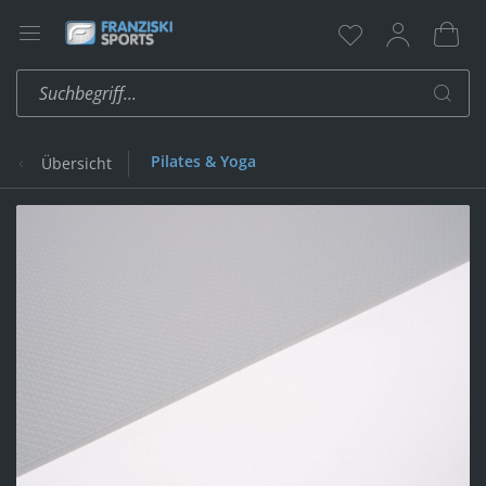
Pilates & Yoga
Übersicht