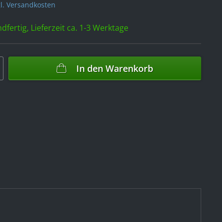
l. Versandkosten
dfertig, Lieferzeit ca. 1-3 Werktage
In den
Warenkorb