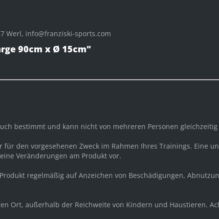
 Werl, info@franziski-sports.com
large 90cm x Ø 15cm"
rauch bestimmt und kann nicht von mehreren Personen gleichzeiti
ur für den vorgesehenen Zweck im Rahmen Ihres Trainings. Eine
keine Veränderungen am Produkt vor.
 Produkt regelmäßig auf Anzeichen von Beschädigungen, Abnutzun
eren Ort, außerhalb der Reichweite von Kindern und Haustieren. A