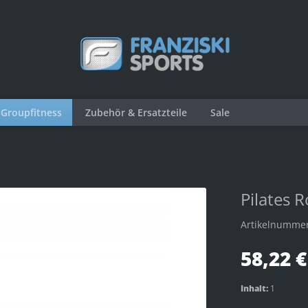
Groupfitness
Zubehör & Ersatzteile
Sale
Pilates 
Artikelnumme
58,22 €
Inhalt:
1