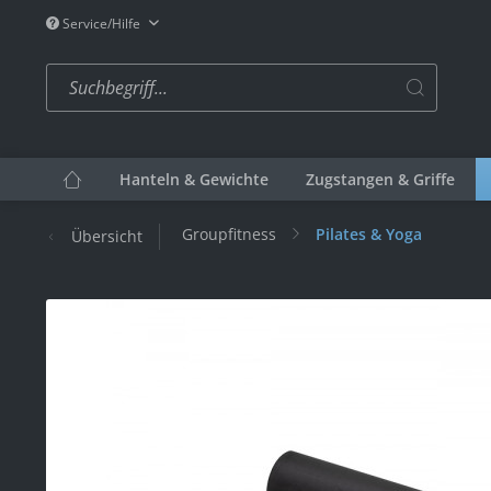
Service/Hilfe
Hanteln & Gewichte
Zugstangen & Griffe
Groupfitness
Pilates & Yoga
Übersicht