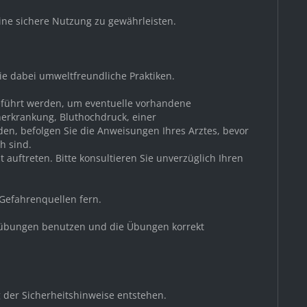
ine sichere Nutzung zu gewährleisten.
Sie dabei umweltfreundliche Praktiken.
geführt werden, um eventuelle vorhandene
nerkrankung, Bluthochdruck, einer
den, befolgen Sie die Anweisungen Ihres Arztes, bevor
h sind.
auftreten. Bitte konsultieren Sie unverzüglich Ihren
 Gefahrenquellen fern.
nessübungen benutzen und die Übungen korrekt
 der Sicherheitshinweise entstehen.