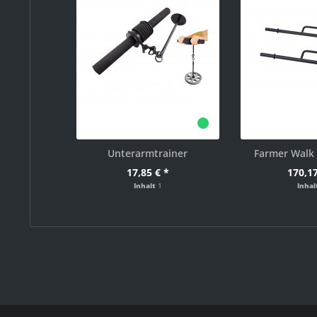
Unterarmtrainer
Farmer Walk
17,85 € *
170,17
Inhalt
1
Inha