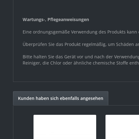
Wartungs-, Pflegeanweisungen
Eine ordnungsgemäße Verwendung des Produkts kann d
Überprüfen Sie das Produkt regelmäßig, um Schäden a
Bitte halten Sie das Gerät vor und nach der Verwendu
Reiniger, die Chlor oder ähnliche chemische Stoffe ent
Kunden haben sich ebenfalls angesehen