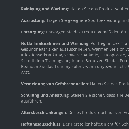
Reinigung und Wartung
: Halten Sie das Produkt saube
Ausrüstung
: Tragen Sie geeignete Sportbekleidung un
Entsorgung
: Entsorgen Sie das Produkt gemäß den örtl
Notfallmaßnahmen und Warnung
: Vor Beginn des Tr
Gesundheitsrisiken auszuschließen. Wärmen Sie sich v
Infektionserkrankung, schwerer Anämie, Osteoporose, A
Sie mit dem Trainings beginnen. Benutzen Sie das Produ
Beenden Sie das Training sofort, wenn ungewöhnliche Sy
Arzt.
Vermeidung von Gefahrenquellen
: Halten Sie das Pro
Schulung und Anleitung
: Stellen Sie sicher, dass all
ausführen.
Altersbeschränkungen
: Dieses Produkt darf nur von 
Haftungsausschluss
: Der Hersteller haftet nicht für