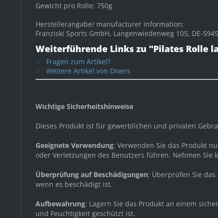
Gewicht pro Rolle: 750g
Herstellerangabe/ manufacturer information:
Franziski Sports GmbH, Langenwiedenweg 105, DE-59457
Weiterführende Links zu "Pilates Rolle 
Fragen zum Artikel?
Weitere Artikel von Divers
Wichtige Sicherheitshinweise
Dieses Produkt ist für gewerblichen und privaten Geb
Geeignete Verwendung
: Verwenden Sie das Produkt n
oder Verletzungen des Benutzers führen. Nehmen Sie 
Überprüfung auf Beschädigungen
: Überprüfen Sie das
wenn es beschädigt ist.
Aufbewahrung
: Lagern Sie das Produkt an einem sich
und Feuchtigkeit geschützt ist.