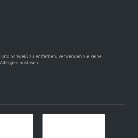
z und Schweiß zu entfernen. Verwenden Sie keine
Allergien auslösen.