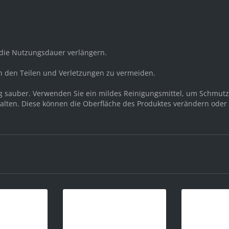
ie Nutzungsdauer verlängern.
n den Teilen und Verletzungen zu vermeiden.
ng sauber. Verwenden Sie ein mildes Reinigungsmittel, um Schmut
halten. Diese können die Oberfläche des Produktes verändern oder 