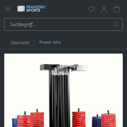
Power Sets
Übersicht