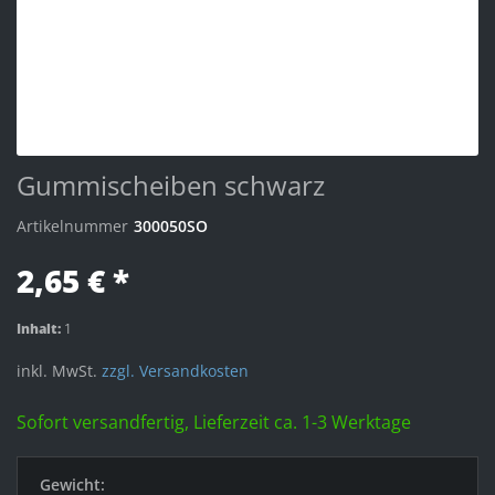
Gummischeiben schwarz
Artikelnummer
300050SO
2,65 € *
Inhalt:
1
inkl. MwSt.
zzgl. Versandkosten
Sofort versandfertig, Lieferzeit ca. 1-3 Werktage
Gewicht: