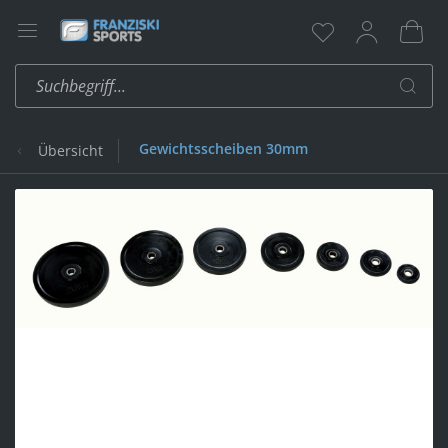
Gewichtsscheiben 30mm
Übersicht