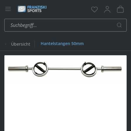
Hantelstangen 50mm
Übersicht