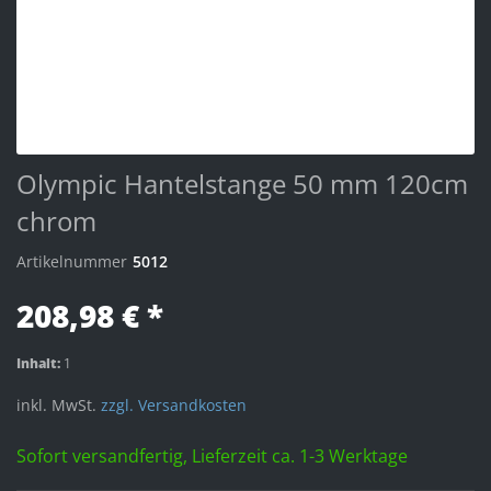
Olympic Hantelstange 50 mm 120cm
chrom
Artikelnummer
5012
208,98 € *
Inhalt:
1
inkl. MwSt.
zzgl. Versandkosten
Sofort versandfertig, Lieferzeit ca. 1-3 Werktage