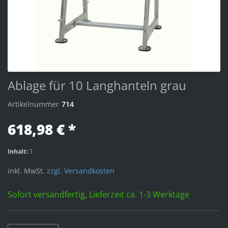
Ablage für 10 Langhanteln grau
Artikelnummer
714
618,98 € *
Inhalt:
1
inkl. MwSt.
zzgl. Versandkosten
Sofort versandfertig, Lieferzeit ca. 1-3 Werktage