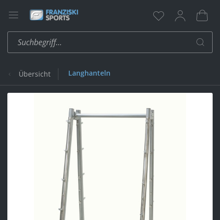
Langhanteln
Übersicht