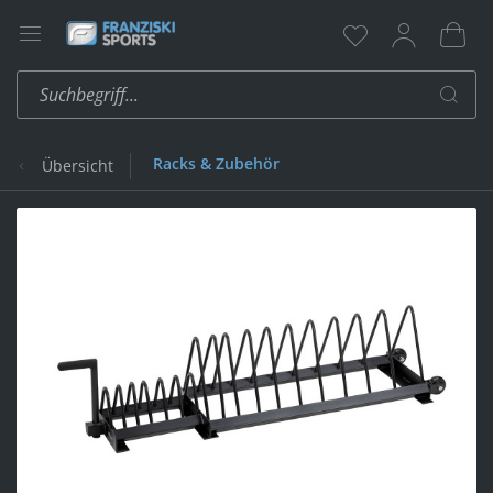
Racks & Zubehör
Übersicht