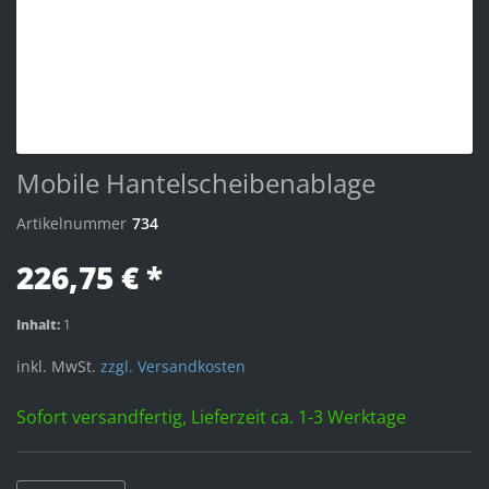
Mobile Hantelscheibenablage
Artikelnummer
734
226,75 € *
Inhalt:
1
inkl. MwSt.
zzgl. Versandkosten
Sofort versandfertig, Lieferzeit ca. 1-3 Werktage