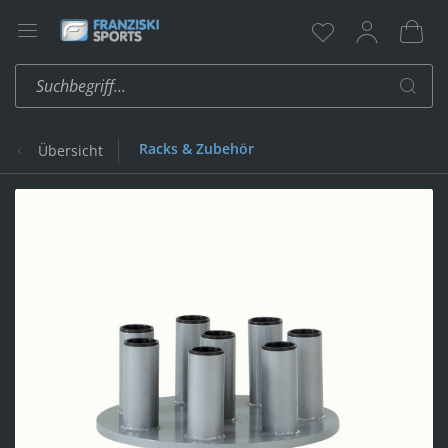
Racks & Zubehör
Übersicht