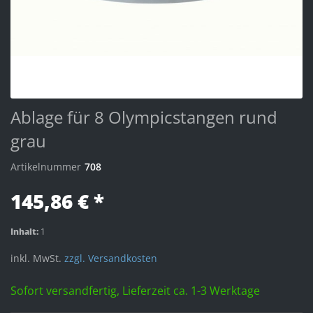
Ablage für 8 Olympicstangen rund
grau
Artikelnummer
708
145,86 € *
Inhalt:
1
inkl. MwSt.
zzgl. Versandkosten
Sofort versandfertig, Lieferzeit ca. 1-3 Werktage