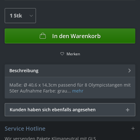
In den
Warenkorb
Merken
Beschreibung
Maße: Ø 40,6 x 14,3cm passend für 8 Olympicstangen mit
50er Aufnahme Farbe: grau...
mehr
Kunden haben sich ebenfalls angesehen
Service Hotline
Wir versenden Pakete Klimaneutral mit GLS