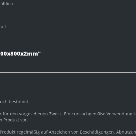
ältlich
auf
t 600x800x2mm"
auch bestimmt.
ur für den vorgesehenen Zweck. Eine unsachgemäße Verwendung k
 Produkt vor.
s Produkt regelmäßig auf Anzeichen von Beschädigungen, Abnutzu