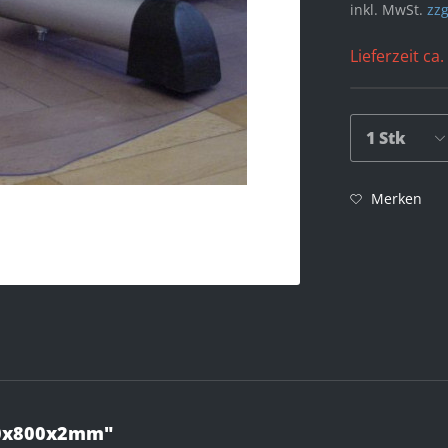
inkl. MwSt.
zzg
Lieferzeit ca.
Merken
600x800x2mm"