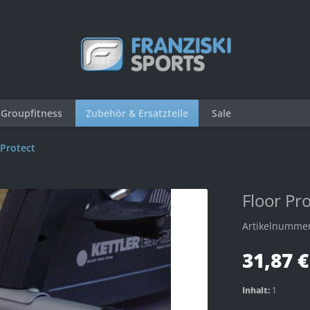
Groupfitness
Zubehör & Ersatzteile
Sale
 Protect
Floor P
Artikelnumme
31,87 €
Inhalt:
1