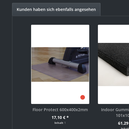
Kunden haben sich ebenfalls angesehen
Floor Protect 600x400x2mm
Indoor Gumm
101x1
17,10 € *
61,29
Inhalt
1
Inha