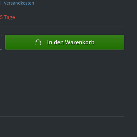
l. Versandkosten
 5 Tage
In den
Warenkorb