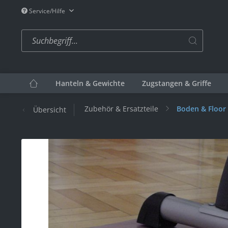
Service/Hilfe
Hanteln & Gewichte
Zugstangen & Griffe
Zubehör & Ersatzteile
Boden & Floor
Übersicht