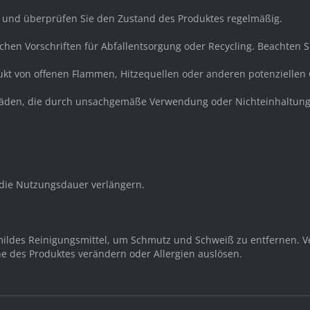
r und überprüfen Sie den Zustand des Produktes regelmäßig.
ichen Vorschriften für Abfallentsorgung oder Recycling. Beachten 
dukt von offenen Flammen, Hitzequellen oder anderen potenziellen
 Schäden, die durch unsachgemäße Verwendung oder Nichteinhaltung
ie Nutzungsdauer verlängern.
mildes Reinigungsmittel, um Schmutz und Schweiß zu entfernen. Ve
he des Produktes verändern oder Allergien auslösen.