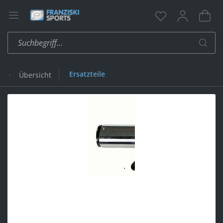
Ersatzteile
Übersicht