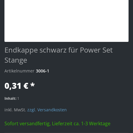
Endkappe schwarz für Power Set
Stange
Artikelnummer
3006-1
0,31 € *
Inhalt:
1
inkl. MwSt.
zzgl. Versandkosten
Sofort versandfertig, Lieferzeit ca. 1-3 Werktage