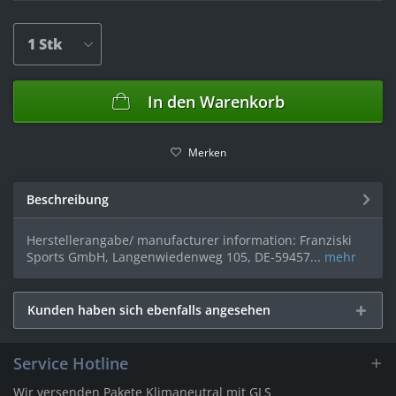
In den
Warenkorb
Merken
Beschreibung
Herstellerangabe/ manufacturer information: Franziski
Sports GmbH, Langenwiedenweg 105, DE-59457...
mehr
Kunden haben sich ebenfalls angesehen
Service Hotline
Wir versenden Pakete Klimaneutral mit GLS