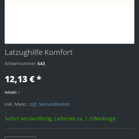
Latzughilfe Komfort
Artikelnummer
643
12,13 € *
Inhalt:
1
inkl. MwSt.
zzgl. Versandkosten
Sofort versandfertig, Lieferzeit ca. 1-3 Werktage