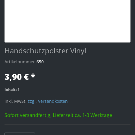
Handschutzpolster Vinyl
Artikelnummer
650
3,90 € *
Inhalt:
1
inkl. MwSt.
zzgl. Versandkosten
Sofort versandfertig, Lieferzeit ca. 1-3 Werktage