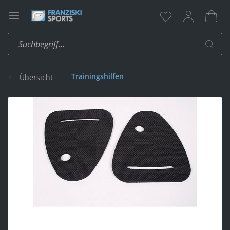
Trainingshilfen
Übersicht