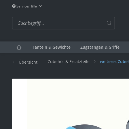
Service/Hilfe
Hanteln & Gewichte
Zugstangen & Griffe
Zubehör & Ersatzteile
weiteres Zube
Übersicht