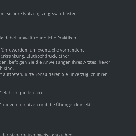
ine sichere Nutzung zu gewährleisten.
Sie dabei umweltfreundliche Praktiken.
geführt werden, um eventuelle vorhandene
nerkrankung, Bluthochdruck, einer
den, befolgen Sie die Anweisungen Ihres Arztes, bevor
h sind.
auftreten. Bitte konsultieren Sie unverzüglich Ihren
 Gefahrenquellen fern.
nessübungen benutzen und die Übungen korrekt
 der Sicherheitshinweise entstehen.