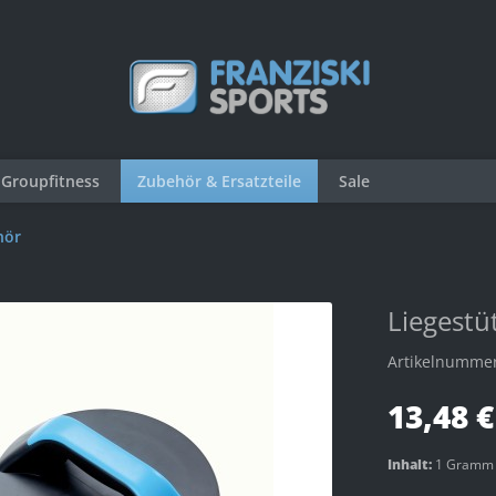
Groupfitness
Zubehör & Ersatzteile
Sale
hör
Liegestü
Artikelnumme
13,48 €
Inhalt:
1 Gramm