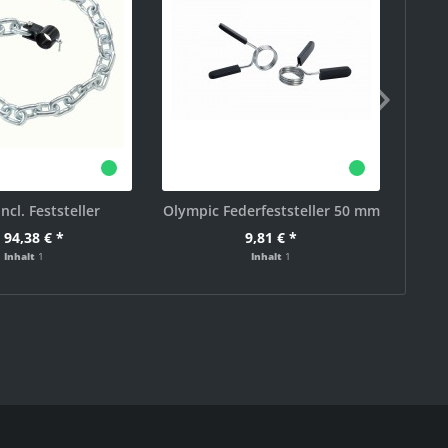
ncl. Feststeller
Olympic Federfeststeller 50 mm
 94,38 € *
9,81 € *
Inhalt
1
Inhalt
1