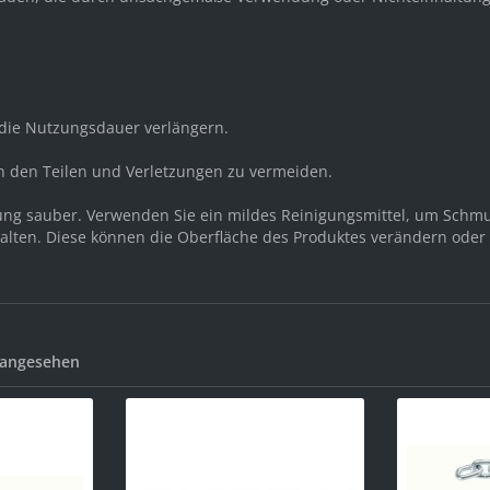
ie Nutzungsdauer verlängern.
n den Teilen und Verletzungen zu vermeiden.
dung sauber. Verwenden Sie ein mildes Reinigungsmittel, um Schm
halten. Diese können die Oberfläche des Produktes verändern oder 
 angesehen