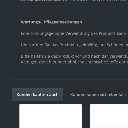
Wartungs-, Pflegeanweisungen
Eine ordnungsgemäße Verwendung des Produkts kann d
Überprüfen Sie das Produkt regelmäßig, um Schäden a
Bitte halten Sie das Produkt vor und nach der Verwen
Reiniger, die Chlor oder ähnliche chemische Stoffe ent
Kunden kauften auch
Kunden haben sich ebenfalls