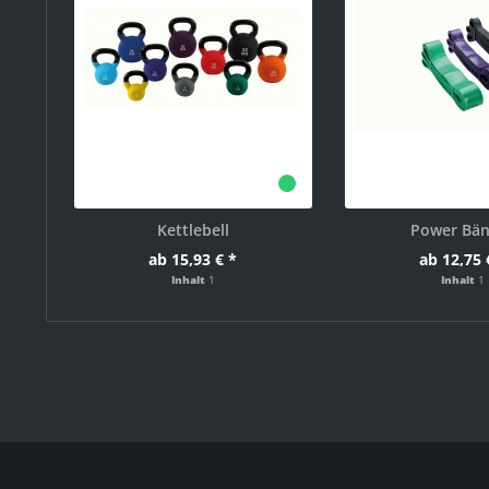
Kettlebell
Power Bä
ab 15,93 € *
ab 12,75 
Inhalt
1
Inhalt
1