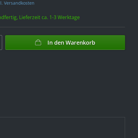
l. Versandkosten
dfertig, Lieferzeit ca. 1-3 Werktage
In den
Warenkorb