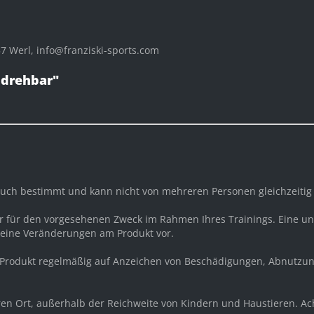
 Werl, info@franziski-sports.com
 drehbar"
rauch bestimmt und kann nicht von mehreren Personen gleichzeiti
ur für den vorgesehenen Zweck im Rahmen Ihres Trainings. Eine
keine Veränderungen am Produkt vor.
 Produkt regelmäßig auf Anzeichen von Beschädigungen, Abnutzun
eren Ort, außerhalb der Reichweite von Kindern und Haustieren. A