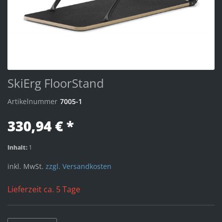
SkiErg FloorStand
Artikelnummer
7005-1
330,94 € *
Inhalt:
1
inkl. MwSt.
zzgl. Versandkosten
Lieferzeit ca. 5 Tage