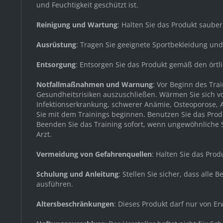
und Feuchtigkeit geschützt ist.
Reinigung und Wartung
: Halten Sie das Produkt saube
Ausrüstung
: Tragen Sie geeignete Sportbekleidung un
Entsorgung
: Entsorgen Sie das Produkt gemäß den örtl
Notfallmaßnahmen und Warnung
: Vor Beginn des Tr
Gesundheitsrisiken auszuschließen. Wärmen Sie sich v
Infektionserkrankung, schwerer Anämie, Osteoporose, A
Sie mit dem Trainings beginnen. Benutzen Sie das Produ
Beenden Sie das Training sofort, wenn ungewöhnliche Sy
Arzt.
Vermeidung von Gefahrenquellen
: Halten Sie das Pro
Schulung und Anleitung
: Stellen Sie sicher, dass all
ausführen.
Altersbeschränkungen
: Dieses Produkt darf nur von 