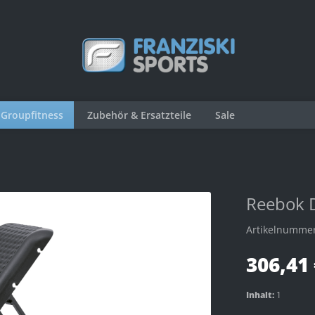
Groupfitness
Zubehör & Ersatzteile
Sale
Reebok 
Artikelnumme
306,41 
Inhalt:
1