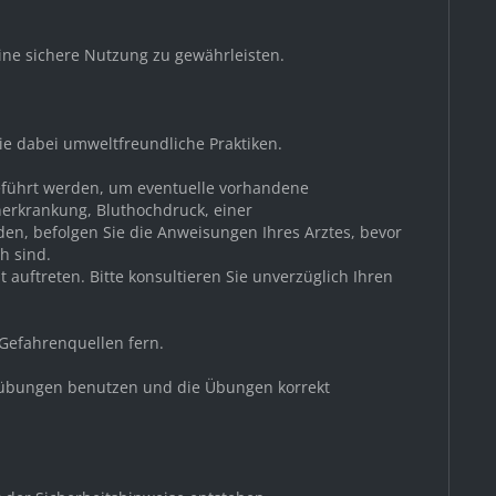
ine sichere Nutzung zu gewährleisten.
Sie dabei umweltfreundliche Praktiken.
geführt werden, um eventuelle vorhandene
nerkrankung, Bluthochdruck, einer
den, befolgen Sie die Anweisungen Ihres Arztes, bevor
h sind.
auftreten. Bitte konsultieren Sie unverzüglich Ihren
 Gefahrenquellen fern.
nessübungen benutzen und die Übungen korrekt