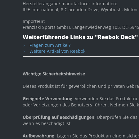
Herstellerangabe/ manufacturer information:
RFE International, 8 Clarendon Drive, Wymbush, Milto
Importeur:
Franziski Sports GmbH, Langenwiedenweg 105, DE-59457
Weiterführende Links zu "Reebok Deck"
Fragen zum Artikel?
Weitere Artikel von Reebok
Wichtige Sicherheitshinweise
Dieses Produkt ist für gewerblichen und privaten Geb
Geeignete Verwendung
: Verwenden Sie das Produkt n
oder Verletzungen des Benutzers führen. Nehmen Sie 
Überprüfung auf Beschädigungen
: Überprüfen Sie das
wenn es beschädigt ist.
Aufbewahrung
: Lagern Sie das Produkt an einem sich