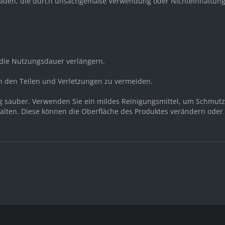
 Schäden, die durch unsachgemäße Verwendung oder Nichteinhaltung
ie Nutzungsdauer verlängern.
n den Teilen und Verletzungen zu vermeiden.
ng sauber. Verwenden Sie ein mildes Reinigungsmittel, um Schmut
halten. Diese können die Oberfläche des Produktes verändern oder 