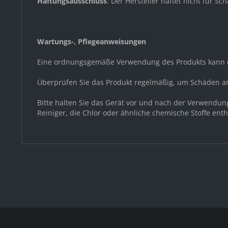
Haftungsausschluss
: Der Hersteller haftet nicht für
Wartungs-, Pflegeanweisungen
Eine ordnungsgemäße Verwendung des Produkts kann d
Überprüfen Sie das Produkt regelmäßig, um Schäden a
Bitte halten Sie das Gerät vor und nach der Verwendu
Reiniger, die Chlor oder ähnliche chemische Stoffe ent