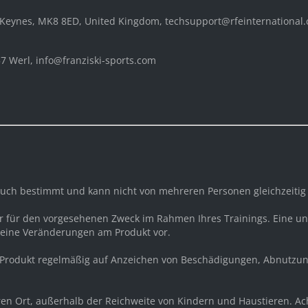
n Keynes, MK8 8ED, United Kingdom, techsupport@rfeinternational
 Werl, info@franziski-sports.com
rauch bestimmt und kann nicht von mehreren Personen gleichzeiti
ur für den vorgesehenen Zweck im Rahmen Ihres Trainings. Eine
keine Veränderungen am Produkt vor.
 Produkt regelmäßig auf Anzeichen von Beschädigungen, Abnutzun
eren Ort, außerhalb der Reichweite von Kindern und Haustieren. A