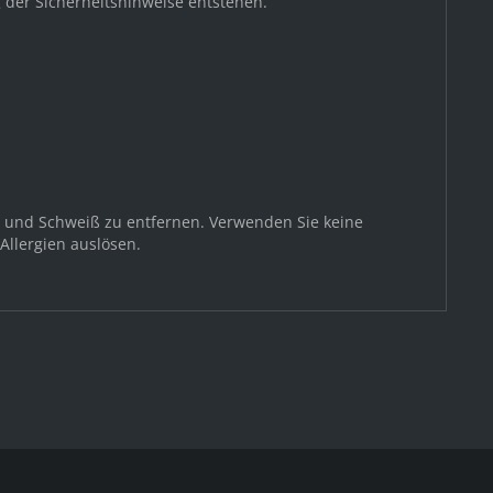
 der Sicherheitshinweise entstehen.
z und Schweiß zu entfernen. Verwenden Sie keine
Allergien auslösen.