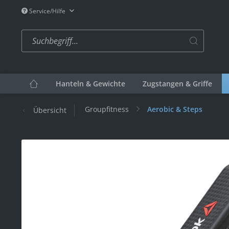
Service/Hilfe
Hanteln & Gewichte
Zugstangen & Griffe
Groupfitness
Aerobic & Steps
Übersicht