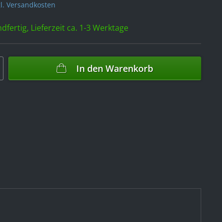
l. Versandkosten
dfertig, Lieferzeit ca. 1-3 Werktage
In den
Warenkorb