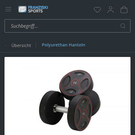
Polyurethan Hanteln
Übersicht