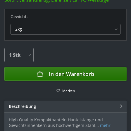
Sofort versandfertig, Lieferzeit ca. 1-3 Werktage
Gewicht:
In den
Warenkorb
Merken
Beschreibung
High Quality Kompakthanteln Hantelstange und
Gewichtsinnenkern aus hochwertigem Stahl...
mehr