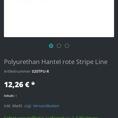
Polyurethan Hantel rote Stripe Line
Artikelnummer
020TPU-R
12,26 € *
Inhalt:
1
inkl. MwSt.
zzgl. Versandkosten