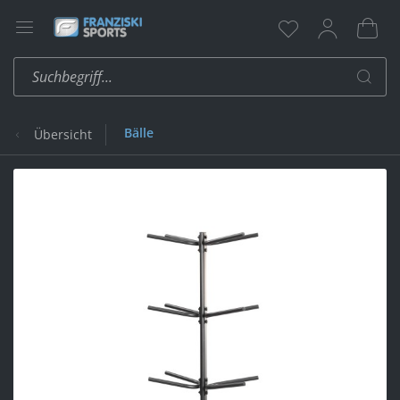
Bälle
Übersicht