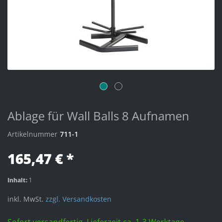
Ablage für Wall Balls 8 Aufnamen
Artikelnummer
711-1
165,47 € *
Inhalt:
1
inkl. MwSt.
zzgl. Versandkosten