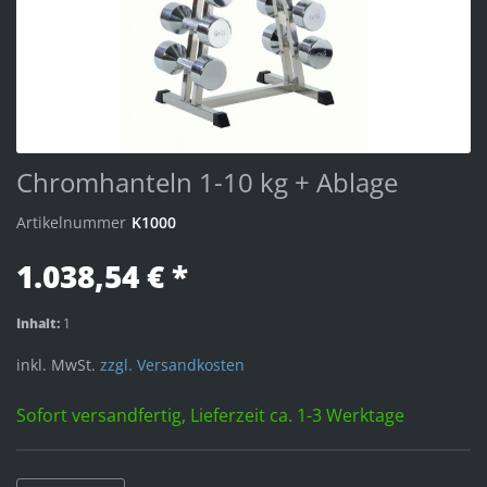
Chromhanteln 1-10 kg + Ablage
Artikelnummer
K1000
1.038,54 € *
Inhalt:
1
inkl. MwSt.
zzgl. Versandkosten
Sofort versandfertig, Lieferzeit ca. 1-3 Werktage