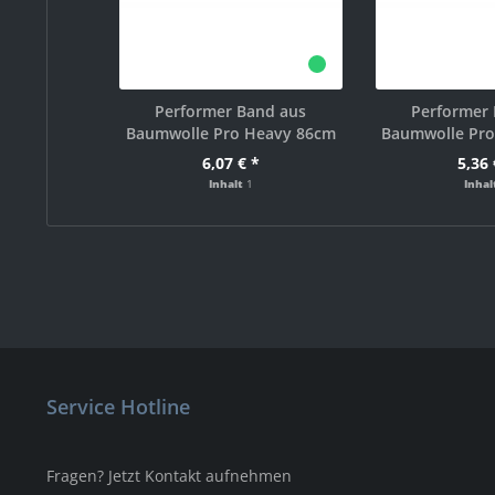
Performer Band aus
Performer
Baumwolle Pro Heavy 86cm
Baumwolle Pr
6,07 € *
5,36 
Inhalt
1
Inha
Service Hotline
Fragen? Jetzt Kontakt aufnehmen