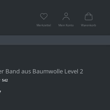
Merkzettel
Mein Konto
Warenkorb
r Band aus Baumwolle Level 2
r
542
*