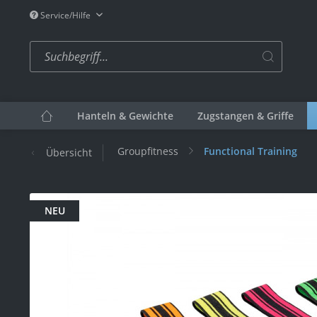
Service/Hilfe
Hanteln & Gewichte
Zugstangen & Griffe
Functional Training
Groupfitness
Übersicht
NEU