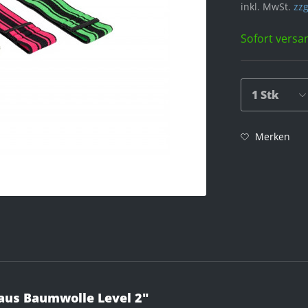
inkl. MwSt.
zzg
Sofort versan
Merken
aus Baumwolle Level 2"