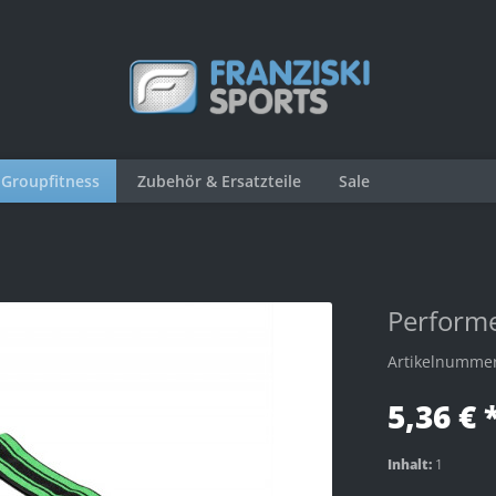
Groupfitness
Zubehör & Ersatzteile
Sale
Performe
Artikelnumme
5,36 € 
Inhalt:
1