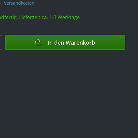
l. Versandkosten
dfertig, Lieferzeit ca. 1-3 Werktage
In den
Warenkorb