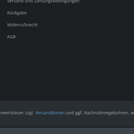
Versand und Zahlungsbedingungen
Rückgabe
Widerrufsrecht
AGB
hrwertsteuer zzgl.
Versandkosten
und ggf. Nachnahmegebühren, we