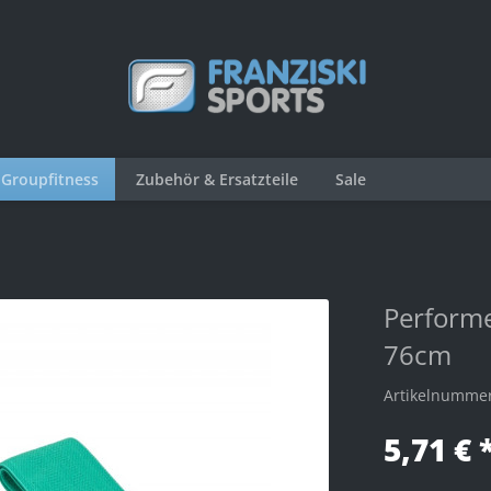
Groupfitness
Zubehör & Ersatzteile
Sale
Perform
76cm
Artikelnumme
5,71 € 