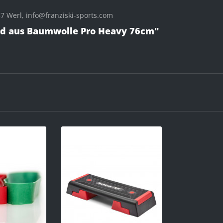
 Werl, info@franziski-sports.com
nd aus Baumwolle Pro Heavy 76cm"