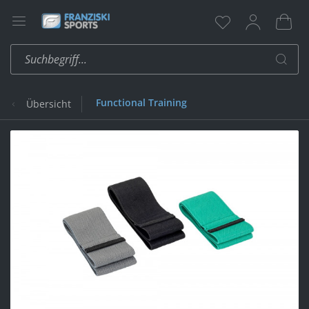
Functional Training
Übersicht