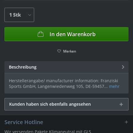
In den
Warenkorb
Merken
Beschreibung
Herstellerangabe/ manufacturer information: Franziski
Sports GmbH, Langenwiedenweg 105, DE-59457...
mehr
Kunden haben sich ebenfalls angesehen
Service Hotline
Wir versenden Pakete Klimaneutral mit GLS