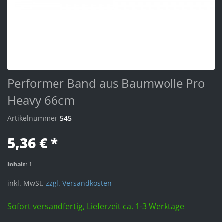
Performer Band aus Baumwolle Pro
Heavy 66cm
Artikelnummer
545
5,36 € *
Inhalt:
1
inkl. MwSt.
zzgl. Versandkosten
Sofort versandfertig, Lieferzeit ca. 1-3 Werktage