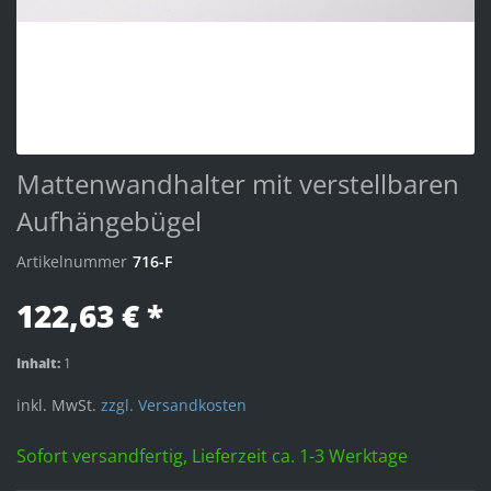
Mattenwandhalter mit verstellbaren
Aufhängebügel
Artikelnummer
716-F
122,63 € *
Inhalt:
1
inkl. MwSt.
zzgl. Versandkosten
Sofort versandfertig, Lieferzeit ca. 1-3 Werktage