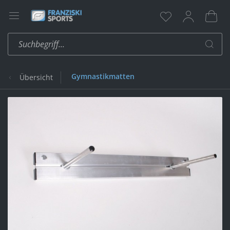
Gymnastikmatten
Übersicht