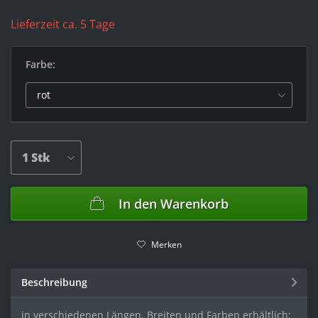
Lieferzeit ca. 5 Tage
Farbe:
In den
Warenkorb
Merken
Beschreibung
in verschiedenen Längen, Breiten und Farben erhältlich: