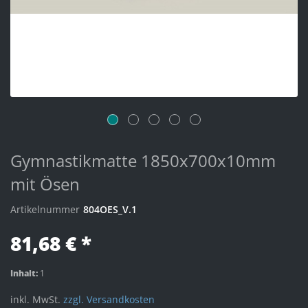
Gymnastikmatte 1850x700x10mm
mit Ösen
Artikelnummer
804OES_V.1
81,68 € *
Inhalt:
1
inkl. MwSt.
zzgl. Versandkosten