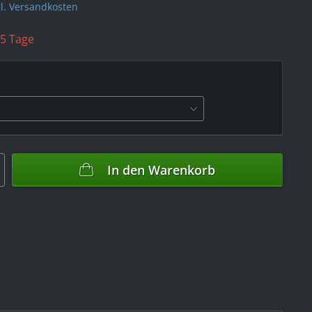
l. Versandkosten
 5 Tage
In den
Warenkorb