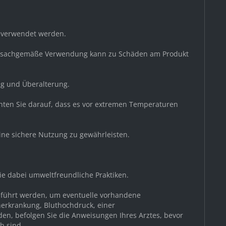
g verwendet werden.
 unsachgemäße Verwendung kann zu Schäden am Produkt
ng und Überalterung.
chten Sie darauf, dass es vor extremen Temperaturen
ine sichere Nutzung zu gewährleisten.
Sie dabei umweltfreundliche Praktiken.
geführt werden, um eventuelle vorhandene
nerkrankung, Bluthochdruck, einer
den, befolgen Sie die Anweisungen Ihres Arztes, bevor
h sind.