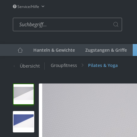
Service/Hilfe
Hanteln & Gewichte
Zugstangen & Griffe
Groupfitness
Pilates & Yoga
Übersicht