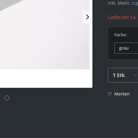
inkl. MwSt.
zzg
Lieferzeit ca.
Farbe:
Merken