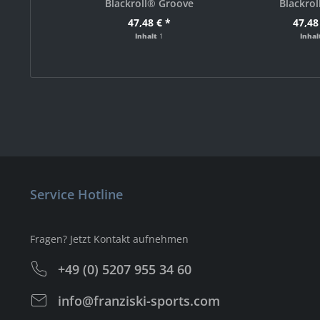
Blackroll® Groove
Blackrol
47,48 € *
47,48
Inhalt
1
Inha
Service Hotline
Fragen? Jetzt Kontakt aufnehmen
+49 (0) 5207 955 34 60
info@franziski-sports.com