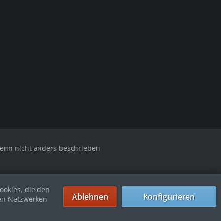
nn nicht anders beschrieben
ookies, die den
Ablehnen
Konfigurieren
len Netzwerken