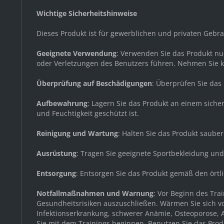
Wichtige Sicherheitshinweise
Dieses Produkt ist für gewerblichen und privaten Geb
Geeignete Verwendung
: Verwenden Sie das Produkt n
oder Verletzungen des Benutzers führen. Nehmen Sie 
Überprüfung auf Beschädigungen
: Überprüfen Sie da
Aufbewahrung
: Lagern Sie das Produkt an einem sich
und Feuchtigkeit geschützt ist.
Reinigung und Wartung
: Halten Sie das Produkt saube
Ausrüstung
: Tragen Sie geeignete Sportbekleidung un
Entsorgung
: Entsorgen Sie das Produkt gemäß den örtl
Notfallmaßnahmen und Warnung
: Vor Beginn des Tr
Gesundheitsrisiken auszuschließen. Wärmen Sie sich v
Infektionserkrankung, schwerer Anämie, Osteoporose, A
Sie mit dem Trainings beginnen. Benutzen Sie das Produ