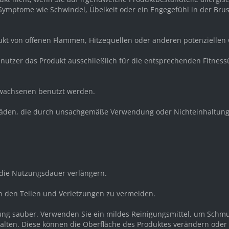
mptome wie Schwindel, Übelkeit oder ein Engegefühl in der Brust 
dukt von offenen Flammen, Hitzequellen oder anderen potenziellen
e Benutzer das Produkt ausschließlich für die entsprechenden Fit
Erwachsenen benutzt werden.
 Schäden, die durch unsachgemäße Verwendung oder Nichteinhaltung
ie Nutzungsdauer verlängern.
n den Teilen und Verletzungen zu vermeiden.
dung sauber. Verwenden Sie ein mildes Reinigungsmittel, um Schm
halten. Diese können die Oberfläche des Produktes verändern oder 