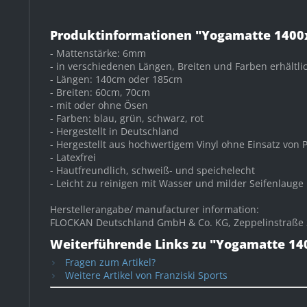
Produktinformationen "Yogamatte 140
- Mattenstärke: 6mm
- in verschiedenen Längen, Breiten und Farben erhältli
- Längen: 140cm oder 185cm
- Breiten: 60cm, 70cm
- mit oder ohne Ösen
- Farben: blau, grün, schwarz, rot
- Hergestellt in Deutschland
- Hergestellt aus hochwertigem Vinyl ohne Einsatz von 
- Latexfrei
- Hautfreundlich, schweiß- und speichelecht
- Leicht zu reinigen mit Wasser und milder Seifenlauge
Herstellerangabe/ manufacturer information:
FLOCKAN Deutschland GmbH & Co. KG, Zeppelinstraße 3
Weiterführende Links zu "Yogamatte 1
Fragen zum Artikel?
Weitere Artikel von Franziski Sports