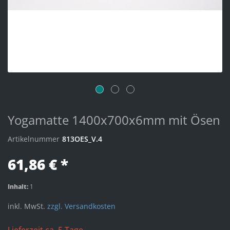
Yogamatte 1400x700x6mm mit Ösen
Artikelnummer
813OES_V.4
61,86 € *
Inhalt:
1
inkl. MwSt.
zzgl. Versandkosten