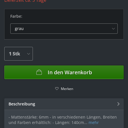
Lieferzeit ca. 5 Tage
Farbe:
In den
Warenkorb
Merken
Beschreibung
- Mattenstärke: 6mm - in verschiedenen Längen, Breiten
und Farben erhältlich: - Längen: 140cm...
mehr