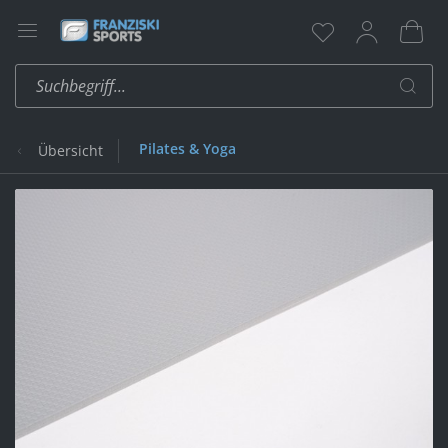
Pilates & Yoga
Übersicht