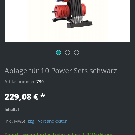
Ablage für 10 Power Sets schwarz
Artikelnummer
730
229,08 € *
Inhalt:
1
inkl. MwSt.
zzgl. Versandkosten