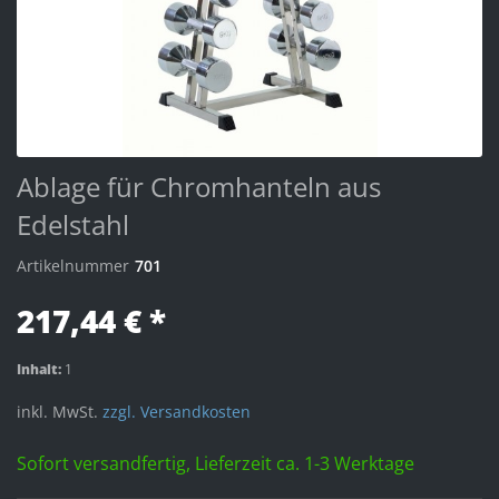
Ablage für Chromhanteln aus
Edelstahl
Artikelnummer
701
217,44 € *
Inhalt:
1
inkl. MwSt.
zzgl. Versandkosten
Sofort versandfertig, Lieferzeit ca. 1-3 Werktage