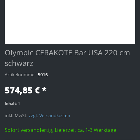
Olympic CERAKOTE Bar USA 220 cm
schwarz
Artikelnummer
5016
574,85 € *
Inhalt:
1
inkl. MwSt.
zzgl. Versandkosten
Sofort versandfertig, Lieferzeit ca. 1-3 Werktage