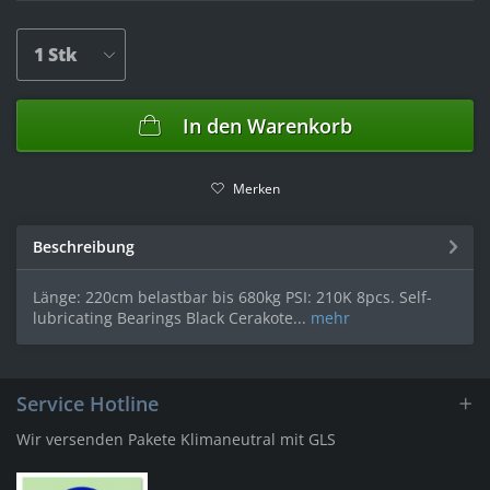
In den
Warenkorb
Merken
Beschreibung
Länge: 220cm belastbar bis 680kg PSI: 210K 8pcs. Self-
lubricating Bearings Black Cerakote...
mehr
Service Hotline
Wir versenden Pakete Klimaneutral mit GLS