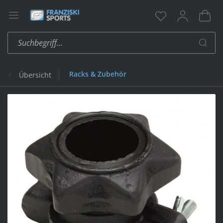
Racks & Zubehör
Übersicht