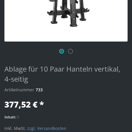
Ablage für 10 Paar Hanteln vertikal,
4-seitig
Artikelnummer
733
377,52 € *
Inhalt:
1
inkl. MwSt.
zzgl. Versandkosten