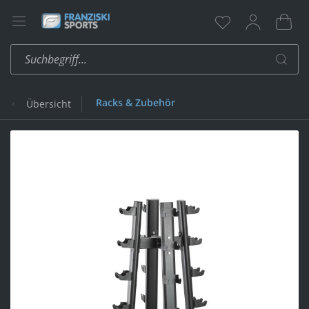
Racks & Zubehör
Übersicht