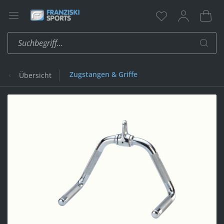
Zugstangen & Griffe
Übersicht