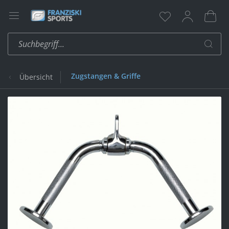
Zugstangen & Griffe
Übersicht