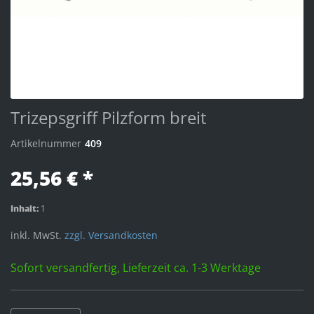
Trizepsgriff Pilzform breit
Artikelnummer
409
25,56 € *
Inhalt:
1
inkl. MwSt.
zzgl. Versandkosten
Sofort versandfertig, Lieferzeit ca. 1-3 Werktage