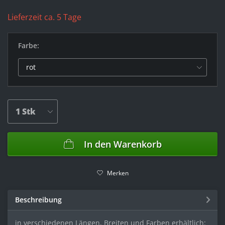
Lieferzeit ca. 5 Tage
Farbe:
In den
Warenkorb
Merken
Beschreibung
in verschiedenen Längen, Breiten und Farben erhältlich: