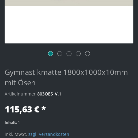
Gymnastikmatte 1800x1000x10mm
mit Ösen
Artikelnummer
803OES_V.1
115,63 € *
Inhalt:
1
inkl. MwSt.
zzgl. Versandkosten