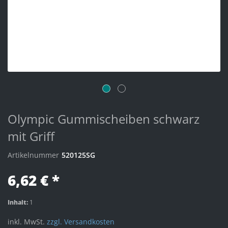
Olympic Gummischeiben schwarz
mit Griff
Artikelnummer
520125SG
6,62 € *
Inhalt:
1
inkl. MwSt.
zzgl. Versandkosten