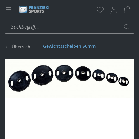
Gewichtsscheiben 50mm
Übersicht