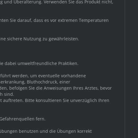
g und Überalterung. Verwenden Sie das Produkt nicht,
chten Sie darauf, dass es vor extremen Temperaturen
ine sichere Nutzung zu gewährleisten.
Sie dabei umweltfreundliche Praktiken.
geführt werden, um eventuelle vorhandene
nerkrankung, Bluthochdruck, einer
den, befolgen Sie die Anweisungen Ihres Arztes, bevor
h sind.
auftreten. Bitte konsultieren Sie unverzüglich Ihren
 Gefahrenquellen fern.
nessübungen benutzen und die Übungen korrekt