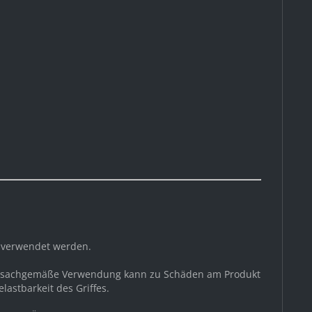
g verwendet werden.
 unsachgemäße Verwendung kann zu Schäden am Produkt
astbarkeit des Griffes.