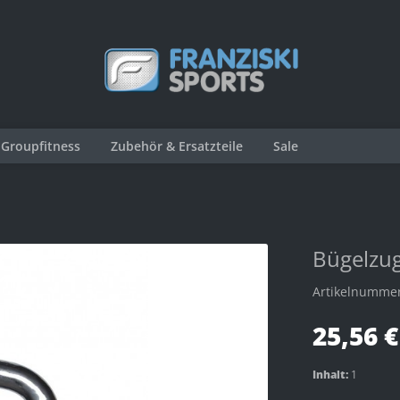
Groupfitness
Zubehör & Ersatzteile
Sale
Bügelzug
Artikelnumme
25,56 €
Inhalt:
1