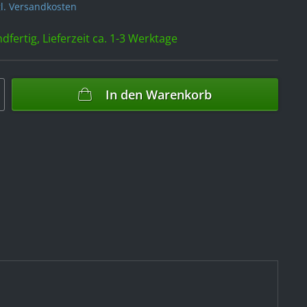
l. Versandkosten
dfertig, Lieferzeit ca. 1-3 Werktage
In den
Warenkorb