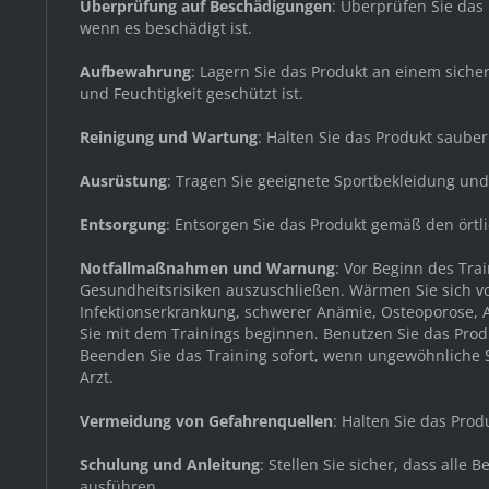
Überprüfung auf Beschädigungen
: Überprüfen Sie das
wenn es beschädigt ist.
Aufbewahrung
: Lagern Sie das Produkt an einem sich
und Feuchtigkeit geschützt ist.
Reinigung und Wartung
: Halten Sie das Produkt saube
Ausrüstung
: Tragen Sie geeignete Sportbekleidung un
Entsorgung
: Entsorgen Sie das Produkt gemäß den örtl
Notfallmaßnahmen und Warnung
: Vor Beginn des Tr
Gesundheitsrisiken auszuschließen. Wärmen Sie sich v
Infektionserkrankung, schwerer Anämie, Osteoporose, A
Sie mit dem Trainings beginnen. Benutzen Sie das Produ
Beenden Sie das Training sofort, wenn ungewöhnliche Sy
Arzt.
Vermeidung von Gefahrenquellen
: Halten Sie das Pro
Schulung und Anleitung
: Stellen Sie sicher, dass all
ausführen.