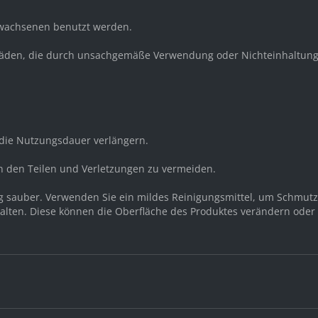
Erwachsenen benutzt werden.
 Schäden, die durch unsachgemäße Verwendung oder Nichteinhaltung
ie Nutzungsdauer verlängern.
n den Teilen und Verletzungen zu vermeiden.
ng sauber. Verwenden Sie ein mildes Reinigungsmittel, um Schmut
halten. Diese können die Oberfläche des Produktes verändern oder 