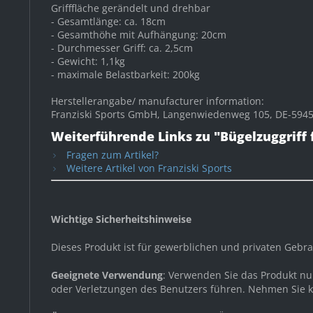
Grifffläche gerändelt und drehbar
- Gesamtlänge: ca. 18cm
- Gesamthöhe mit Aufhängung: 20cm
- Durchmesser Griff: ca. 2,5cm
- Gewicht: 1,1kg
- maximale Belastbarkeit: 200kg
Herstellerangabe/ manufacturer information:
Franziski Sports GmbH, Langenwiedenweg 105, DE-59457
Weiterführende Links zu "Bügelzuggriff 
Fragen zum Artikel?
Weitere Artikel von Franziski Sports
Wichtige Sicherheitshinweise
Dieses Produkt ist für gewerblichen und privaten Geb
Geeignete Verwendung
: Verwenden Sie das Produkt n
oder Verletzungen des Benutzers führen. Nehmen Sie ke