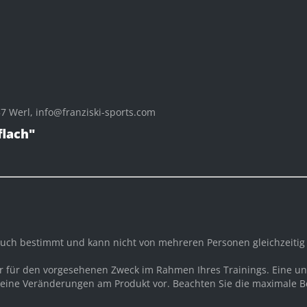
 Werl, info@franziski-sports.com
flach"
rauch bestimmt und kann nicht von mehreren Personen gleichzeiti
ur für den vorgesehenen Zweck im Rahmen Ihres Trainings. Eine
ine Veränderungen am Produkt vor. Beachten Sie die maximale Bel