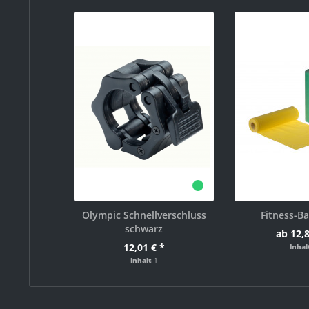
Olympic Schnellverschluss
Fitness-B
schwarz
ab 12,8
12,01 € *
Inha
Inhalt
1