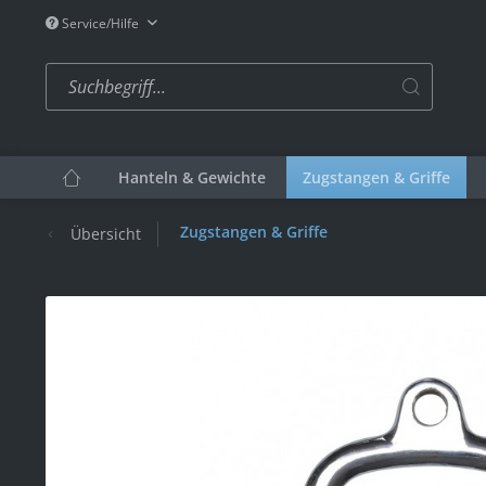
Service/Hilfe
Hanteln & Gewichte
Zugstangen & Griffe
Zugstangen & Griffe
Übersicht