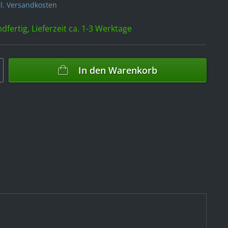
l. Versandkosten
dfertig, Lieferzeit ca. 1-3 Werktage
In den
Warenkorb