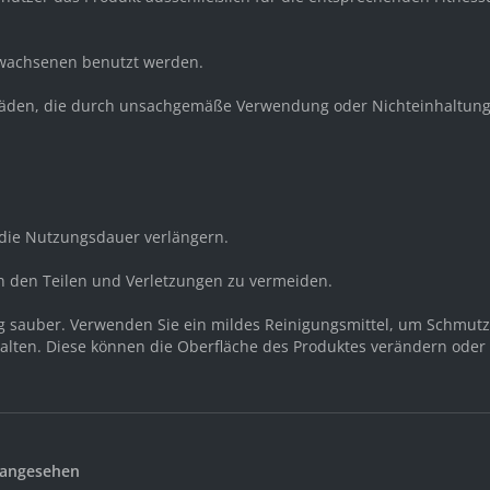
Erwachsenen benutzt werden.
 Schäden, die durch unsachgemäße Verwendung oder Nichteinhaltung
ie Nutzungsdauer verlängern.
n den Teilen und Verletzungen zu vermeiden.
ng sauber. Verwenden Sie ein mildes Reinigungsmittel, um Schmut
halten. Diese können die Oberfläche des Produktes verändern oder 
 angesehen