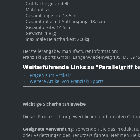
- Grifffläche gerändelt
- Material: voll
- Gesamtlänge: ca. 18,5cm
- Gesamthöhe mit Aufhängung: 13,2cm
- Gesamtbreite: 14,5cm
- Gewicht: 1,8kg
- maximale Belastbarkeit: 200kg
Herstellerangabe/ manufacturer information:
Franziski Sports GmbH, Langenwiedenweg 105, DE-59457
Weiterführende Links zu "Parallelgriff br
Fragen zum Artikel?
Weitere Artikel von Franziski Sports
Wichtige Sicherheitshinweise
Dieses Produkt ist für gewerblichen und privaten Geb
Geeignete Verwendung
: Verwenden Sie das Produkt n
oder Verletzungen des Benutzers führen. Nehmen Sie ke