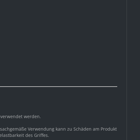
g verwendet werden.
 unsachgemäße Verwendung kann zu Schäden am Produkt
astbarkeit des Griffes.