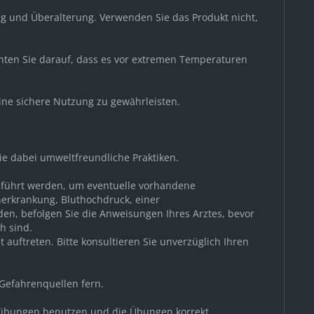
g und Überalterung. Verwenden Sie das Produkt nicht,
chten Sie darauf, dass es vor extremen Temperaturen
ine sichere Nutzung zu gewährleisten.
Sie dabei umweltfreundliche Praktiken.
geführt werden, um eventuelle vorhandene
nerkrankung, Bluthochdruck, einer
den, befolgen Sie die Anweisungen Ihres Arztes, bevor
h sind.
auftreten. Bitte konsultieren Sie unverzüglich Ihren
 Gefahrenquellen fern.
nessübungen benutzen und die Übungen korrekt