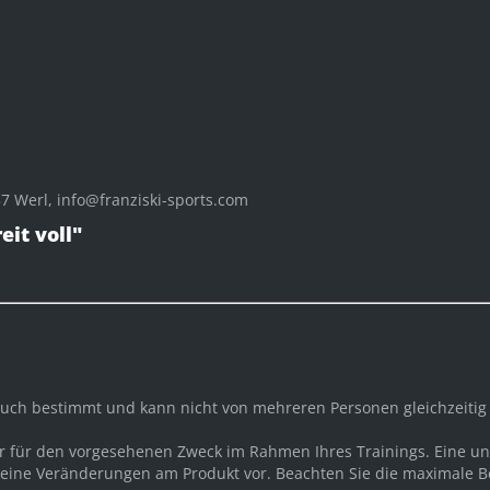
 Werl, info@franziski-sports.com
eit voll"
rauch bestimmt und kann nicht von mehreren Personen gleichzeiti
ur für den vorgesehenen Zweck im Rahmen Ihres Trainings. Eine
ine Veränderungen am Produkt vor. Beachten Sie die maximale Bel