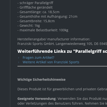
- schräger Parallelgriff
- Grifffläche gerändelt
- Gesamtlänge: ca. 18,5cm
- Gesamthöhe mit Aufhängung: 21cm
- Gesamtbreite: 15,8cm
- Gewicht: 1kg
- maximale Belastbarkeit: 100kg
Herstellerangabe/ manufacturer information:
Franziski Sports GmbH, Langenwiedenweg 105, DE-59457
Weiterführende Links zu "Parallelgriff s
Fragen zum Artikel?
Weitere Artikel von Franziski Sports
Wichtige Sicherheitshinweise
Dieses Produkt ist für gewerblichen und privaten Geb
Geeignete Verwendung
: Verwenden Sie das Produkt n
oder Verletzungen des Benutzers führen. Nehmen Sie ke