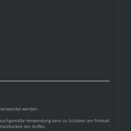
g verwendet werden.
 unsachgemäße Verwendung kann zu Schäden am Produkt
astbarkeit des Griffes.