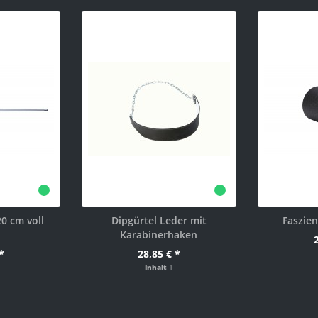
0 cm voll
Dipgürtel Leder mit
Faszien
Karabinerhaken
*
28,85 € *
Inhalt
1