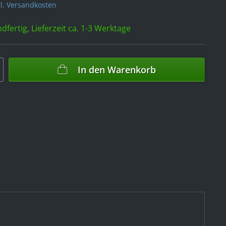
l. Versandkosten
dfertig, Lieferzeit ca. 1-3 Werktage
In den
Warenkorb