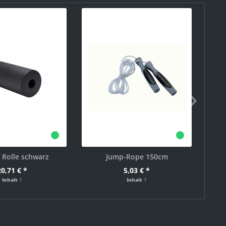
 Rolle schwarz
Jump-Rope 150cm
20,71 € *
5,03 € *
Inhalt
1
Inhalt
1