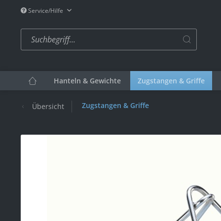
Service/Hilfe
Hanteln & Gewichte
Zugstangen & Griffe
Zugstangen & Griffe
Übersicht