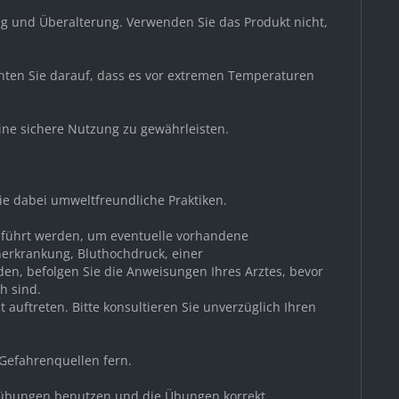
g und Überalterung. Verwenden Sie das Produkt nicht,
chten Sie darauf, dass es vor extremen Temperaturen
ine sichere Nutzung zu gewährleisten.
Sie dabei umweltfreundliche Praktiken.
geführt werden, um eventuelle vorhandene
nerkrankung, Bluthochdruck, einer
den, befolgen Sie die Anweisungen Ihres Arztes, bevor
h sind.
auftreten. Bitte konsultieren Sie unverzüglich Ihren
 Gefahrenquellen fern.
nessübungen benutzen und die Übungen korrekt