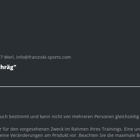
 Werl, info@franziski-sports.com
chräg"
rauch bestimmt und kann nicht von mehreren Personen gleichzeiti
ur für den vorgesehenen Zweck im Rahmen Ihres Trainings. Eine
ine Veränderungen am Produkt vor. Beachten Sie die maximale Bel