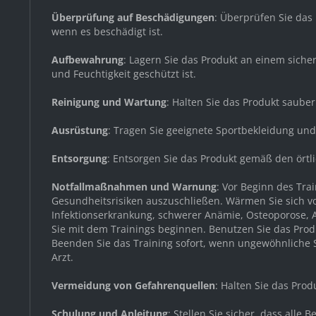
Überprüfung auf Beschädigungen
: Überprüfen Sie das
wenn es beschädigt ist.
Aufbewahrung
: Lagern Sie das Produkt an einem sich
und Feuchtigkeit geschützt ist.
Reinigung und Wartung
: Halten Sie das Produkt saube
Ausrüstung
: Tragen Sie geeignete Sportbekleidung un
Entsorgung
: Entsorgen Sie das Produkt gemäß den örtl
Notfallmaßnahmen und Warnung
: Vor Beginn des Tr
Gesundheitsrisiken auszuschließen. Wärmen Sie sich v
Infektionserkrankung, schwerer Anämie, Osteoporose, A
Sie mit dem Trainings beginnen. Benutzen Sie das Produ
Beenden Sie das Training sofort, wenn ungewöhnliche Sy
Arzt.
Vermeidung von Gefahrenquellen
: Halten Sie das Pro
Schulung und Anleitung
: Stellen Sie sicher, dass all