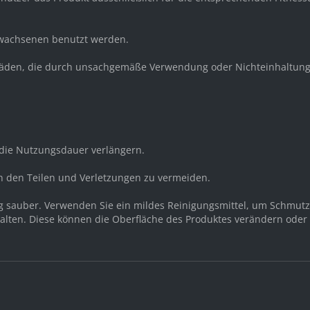
Erwachsenen benutzt werden.
 Schäden, die durch unsachgemäße Verwendung oder Nichteinhaltung
ie Nutzungsdauer verlängern.
n den Teilen und Verletzungen zu vermeiden.
ng sauber. Verwenden Sie ein mildes Reinigungsmittel, um Schmut
halten. Diese können die Oberfläche des Produktes verändern oder 