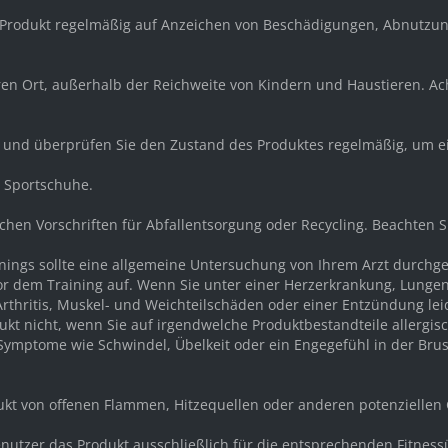
 Produkt regelmäßig auf Anzeichen von Beschädigungen, Abnutzun
eren Ort, außerhalb der Reichweite von Kindern und Haustieren. A
r und überprüfen Sie den Zustand des Produktes regelmäßig, um e
d Sportschuhe.
ichen Vorschriften für Abfallentsorgung oder Recycling. Beachten 
ainings sollte eine allgemeine Untersuchung von Ihrem Arzt durch
or dem Training auf. Wenn Sie unter einer Herzerkrankung, Lunge
rthritis, Muskel- und Weichteilschäden oder einer Entzündung lei
kt nicht, wenn Sie auf irgendwelche Produktbestandteile allergisc
mptome wie Schwindel, Übelkeit oder ein Engegefühl in der Brust 
dukt von offenen Flammen, Hitzequellen oder anderen potenziellen
e Benutzer das Produkt ausschließlich für die entsprechenden Fit