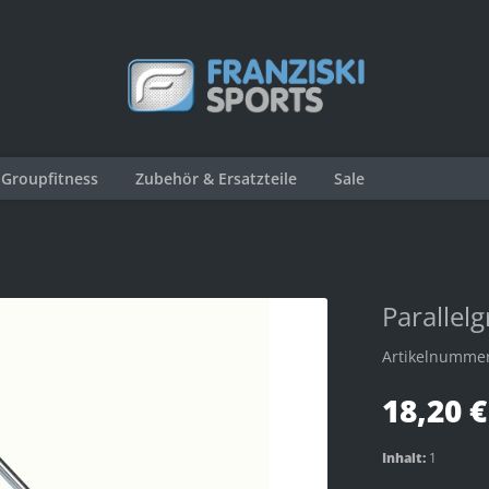
Groupfitness
Zubehör & Ersatzteile
Sale
Parallelg
Artikelnumme
18,20 €
Inhalt:
1