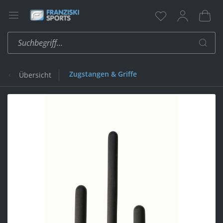
Zugstangen & Griffe
Übersicht