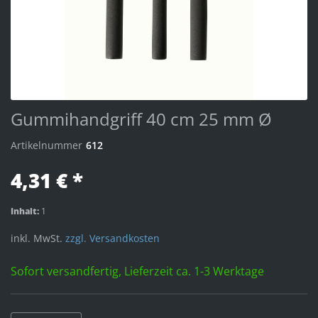
Gummihandgriff 40 cm 25 mm Ø
Artikelnummer
612
4,31 € *
Inhalt:
1
inkl. MwSt.
zzgl. Versandkosten
Sofort versandfertig, Lieferzeit ca. 1-3 Werktage