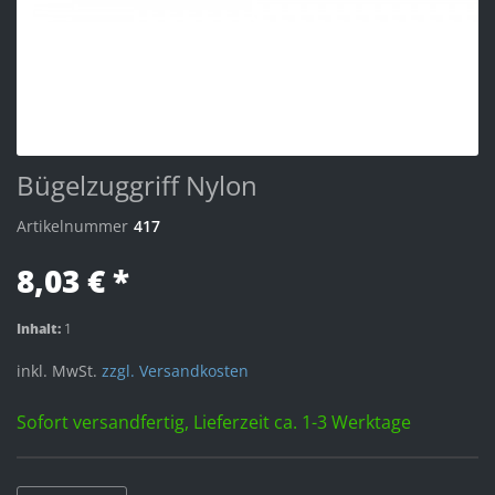
Bügelzuggriff Nylon
Artikelnummer
417
8,03 € *
Inhalt:
1
inkl. MwSt.
zzgl. Versandkosten
Sofort versandfertig, Lieferzeit ca. 1-3 Werktage