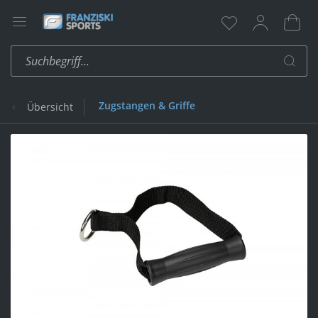
Zugstangen & Griffe
Übersicht